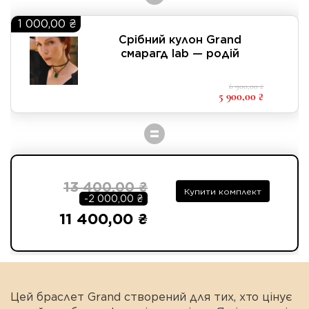
1 000,00 ₴
Срібний кулон Grand
смарагд lab — родій
6 900,00 ₴
5 900,00 ₴
=
13 400,00 ₴
Купити комплект
-2 000,00 ₴
11 400,00 ₴
Цей браслет Grand створений для тих, хто цінує