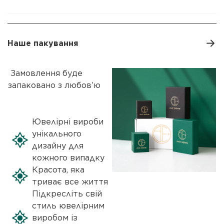
Наше пакування
Замовлення буде
запаковано з любов’ю
Ювелірні вироби
унікального
дизайну для
кожного випадку
Красота, яка
триває все життя
Підкресліть свій
стиль ювелірним
виробом із