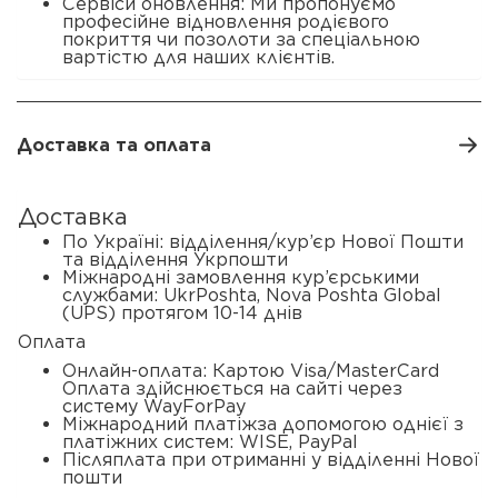
Сервіси оновлення: Ми пропонуємо
професійне відновлення родієвого
покриття чи позолоти за спеціальною
вартістю для наших клієнтів.
Доставка та оплата
Доставка
По Україні: відділення/кур’єр Нової Пошти
та відділення Укрпошти
Міжнародні замовлення кур’єрськими
службами: UkrPoshta, Nova Poshta Global
(UPS) протягом 10-14 днів
Оплата
Онлайн-оплата: Картою Visa/MasterCard
Оплата здійснюється на сайті через
систему WayForPay
Міжнародний платіжза допомогою однієї з
платіжних систем: WISE, PayPal
Післяплата при отриманні у відділенні Нової
пошти