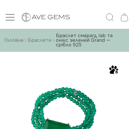
Браслет смарагд lab та
Головна
Браслети
онікс зелений Grand —
срібло 925
6