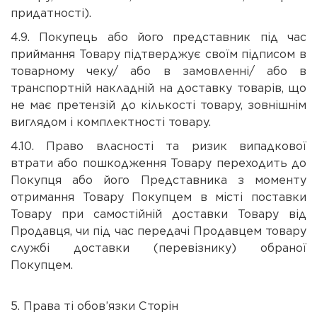
придатності).
4.9. Покупець або його представник під час
приймання Товару підтверджує своїм підписом в
товарному чеку/ або в замовленні/ або в
транспортній накладній на доставку товарів, що
не має претензій до кількості товару, зовнішнім
виглядом і комплектності товару.
4.10. Право власності та ризик випадкової
втрати або пошкодження Товару переходить до
Покупця або його Представника з моменту
отримання Товару Покупцем в місті поставки
Товару при самостійній доставки Товару від
Продавця, чи під час передачі Продавцем товару
службі доставки (перевізнику) обраної
Покупце
5. Права ті обов’язки Сторін