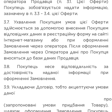
оператора Продавця (п. 3.1. Цієї Оферти)
Покупець зобов'язується надати інформацію,
зазначену в п. 3.3 – 3.4. цієї Оферти.
3.7. Ухвалення Покупцем умов цієї Оферти
здійснюється за допомогою внесення Покупцем
відповідних даних в реєстраційну форму на сайті
Інтернет-магазину або при оформленні
Замовлення через оператора. Після оформлення
Замовлення через Оператора дані про Покупця
вносяться до бази даних Продавця.
3.8. Покупець несе відповідальність за
достовірність наданої інформації при
оформленні Замовлення.
3.9. Укладаючи Договір, тобто акцептуючи умови
даної
пропозиц
(запропоновані умови придбання Товару),
шляхом оформлення Замовлення, Покупець