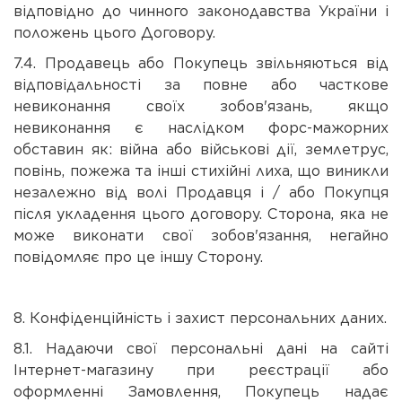
відповідно до чинного законодавства України і
положень цього Договору.
7.4. Продавець або Покупець звільняються від
відповідальності за повне або часткове
невиконання своїх зобов'язань, якщо
невиконання є наслідком форс-мажорних
обставин як: війна або військові дії, землетрус,
повінь, пожежа та інші стихійні лиха, що виникли
незалежно від волі Продавця і / або Покупця
після укладення цього договору. Сторона, яка не
може виконати свої зобов'язання, негайно
повідомляє про це іншу Сторону.
8. Конфіденційність і захист персональних даних.
8.1. Надаючи свої персональні дані на сайті
Інтернет-магазину при реєстрації або
оформленні Замовлення, Покупець надає