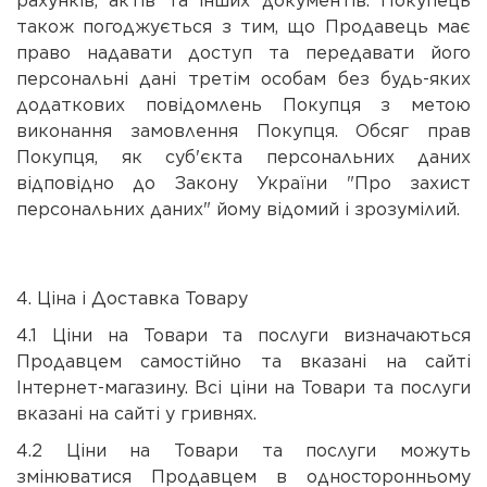
рахунків, актів та інших документів. Покупець
також погоджується з тим, що Продавець має
право надавати доступ та передавати його
персональні дані третім особам без будь-яких
додаткових повідомлень Покупця з метою
виконання замовлення Покупця. Обсяг прав
Покупця, як суб'єкта персональних даних
відповідно до Закону України "Про захист
персональних даних" йому відомий і зрозумілий.
4. Ціна і Доставка Товару
4.1 Ціни на Товари та послуги визначаються
Продавцем самостійно та вказані на сайті
Інтернет-магазину. Всі ціни на Товари та послуги
вказані на сайті у гривнях.
4.2 Ціни на Товари та послуги можуть
змінюватися Продавцем в односторонньому