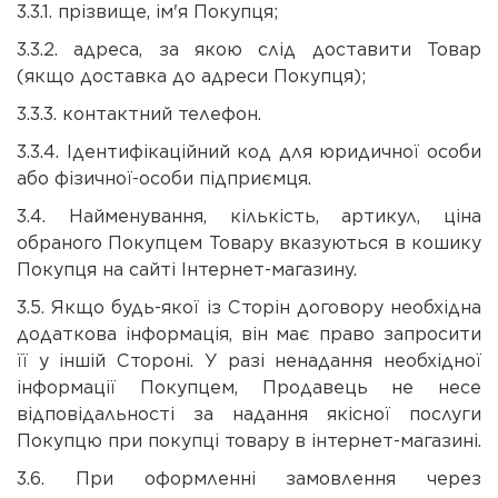
3.3.1. прізвище, ім'я Покупця;
3.3.2. адреса, за якою слід доставити Товар
(якщо доставка до адреси Покупця);
3.3.3. контактний телефон.
3.3.4. Ідентифікаційний код для юридичної особи
або фізичної-особи підприємця.
3.4. Найменування, кількість, артикул, ціна
обраного Покупцем Товару вказуються в кошику
Покупця на сайті Інтернет-магазину.
3.5. Якщо будь-якої із Сторін договору необхідна
додаткова інформація, він має право запросити
її у іншій Стороні. У разі ненадання необхідної
інформації Покупцем, Продавець не несе
відповідальності за надання якісної послуги
Покупцю при покупці товару в інтернет-магазині.
3.6. При оформленні замовлення через