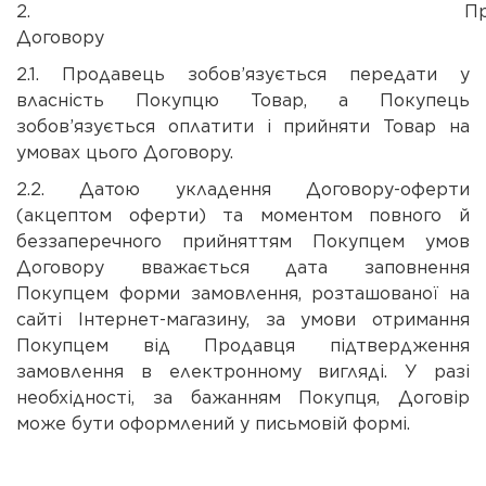
2. Предм
Договору
2.1. Продавець зобов’язується передати у
власність Покупцю Товар, а Покупець
зобов’язується оплатити і прийняти Товар на
умовах цього Договору.
2.2. Датою укладення Договору-оферти
(акцептом оферти) та моментом повного й
беззаперечного прийняттям Покупцем умов
Договору вважається дата заповнення
Покупцем форми замовлення, розташованої на
сайті Інтернет-магазину, за умови отримання
Покупцем від Продавця підтвердження
замовлення в електронному вигляді. У разі
необхідності, за бажанням Покупця, Договір
може бути оформлений у письмовій формі.