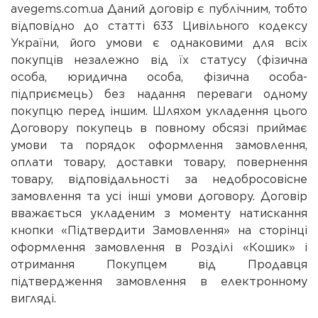
avegems.com.ua Даний договір є публічним, тобто
відповідно до статті 633 Цивільного кодексу
України, його умови є однаковими для всіх
покупців незалежно від їх статусу (фізична
особа, юридична особа, фізична особа-
підприємець) без надання переваги одному
покупцю перед іншим. Шляхом укладення цього
Договору покупець в повному обсязі приймає
умови та порядок оформлення замовлення,
оплати товару, доставки товару, повернення
товару, відповідальності за недобросовісне
замовлення та усі інші умови договору. Договір
вважається укладеним з моменту натискання
кнопки «Підтвердити Замовлення» на сторінці
оформлення замовлення в Розділі «Кошик» і
отримання Покупцем від Продавця
підтвердження замовлення в електронному
вигляді.