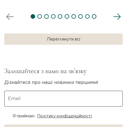
Чокер — прикраса на шию, яка щіль..
Переглянути всі
Залишайтеся з нами на зв’язку
Дізнайтеся про наші новинки першими!
Я приймаю
Політику конфіденційності
.