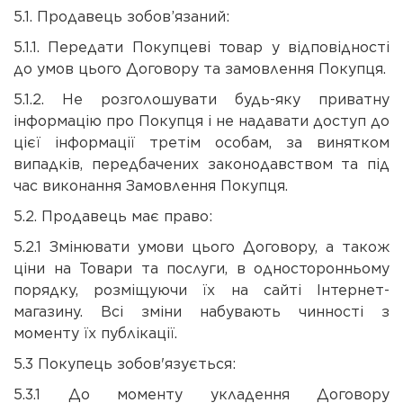
5.1. Продавець зобов’язаний:
5.1.1. Передати Покупцеві товар у відповідності
до умов цього Договору та замовлення Покупця.
5.1.2. Не розголошувати будь-яку приватну
інформацію про Покупця і не надавати доступ до
цієї інформації третім особам, за винятком
випадків, передбачених законодавством та під
час виконання Замовлення Покупця.
5.2. Продавець має право:
5.2.1 Змінювати умови цього Договору, а також
ціни на Товари та послуги, в односторонньому
порядку, розміщуючи їх на сайті Інтернет-
магазину. Всі зміни набувають чинності з
моменту їх публікації.
5.3 Покупець зобов'язується:
5.3.1 До моменту укладення Договору