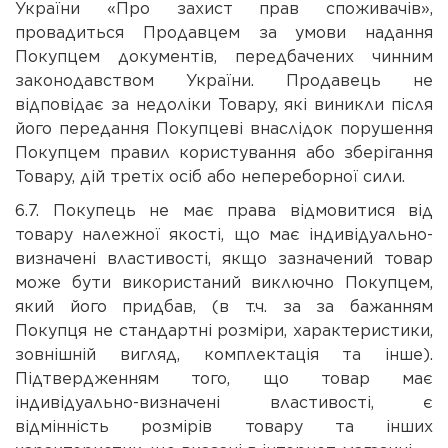
України «Про захист прав споживачів»,
провадиться Продавцем за умови надання
Покупцем документів, передбачених чинним
законодавством України. Продавець не
відповідає за недоліки Товару, які виникли після
його передання Покупцеві внаслідок порушення
Покупцем правил користування або зберігання
Товару, дій третіх осіб або непереборної сили.
6.7. Покупець не має права відмовитися від
товару належної якості, що має індивідуально-
визначені властивості, якщо зазначений товар
може бути використаний виключно Покупцем,
який його придбав, (в т.ч. за за бажанням
Покупця не стандартні розміри, характеристики,
зовнішній вигляд, комплектація та інше).
Підтвердженням того, що товар має
індивідуально-визначені властивості, є
відмінність розмірів товару та інших