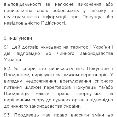
відповідальності за неякісне виконання або
невиконання своїх зобов'язань у зв'язку з
неактуальністю інформації про Покупця або
невідповідністю її дійсності.
9. Інші умови
9.1. Цей договір укладено на території України і
діє відповідно до чинного законодавства
України.
9.2. Усі спори, що виникають між Покупцем і
Продавцем, вирішуються шляхом переговорів. У
випадку недосягнення врегулювання спірного
питання шляхом переговорів, Покупець та/або
Продавець мають право звернутися за
вирішенням спору до судових органів відповідно
до чинного законодавства України.
9.3. Продавець має право вносити зміни до