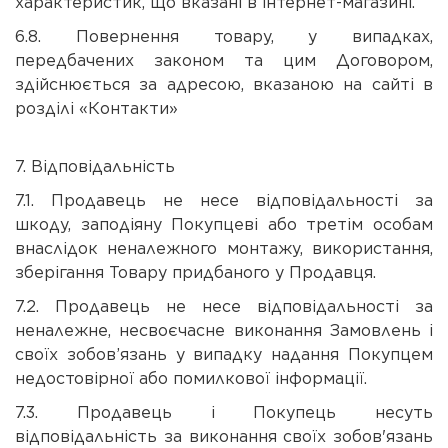
характеристик, що вказані в інтернет-магазині.
6.8. Повернення товару, у випадках,
передбачених законом та цим Договором,
здійснюється за адресою, вказаною на сайті в
розділі «Контакти»
7. Відповідальність
7.1. Продавець не несе відповідальності за
шкоду, заподіяну Покупцеві або третім особам
внаслідок неналежного монтажу, використання,
зберігання Товару придбаного у Продавця.
7.2. Продавець не несе відповідальності за
неналежне, несвоєчасне виконання Замовлень і
своїх зобов’язань у випадку надання Покупцем
недостовірної або помилкової інформації.
7.3. Продавець і Покупець несуть
відповідальність за виконання своїх зобов'язань