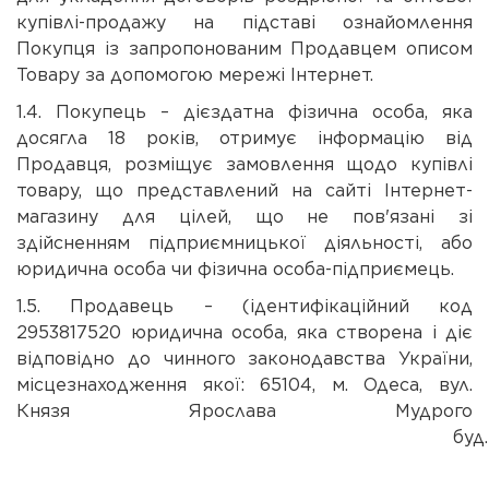
купівлі-продажу на підставі ознайомлення
Покупця із запропонованим Продавцем описом
Товару за допомогою мережі Інтернет.
1.4. Покупець – дієздатна фізична особа, яка
досягла 18 років, отримує інформацію від
Продавця, розміщує замовлення щодо купівлі
товару, що представлений на сайті Інтернет-
магазину для цілей, що не пов'язані зі
здійсненням підприємницької діяльності, або
юридична особа чи фізична особа-підприємець.
1.5. Продавець – (ідентифікаційний код
2953817520 юридична особа, яка створена і діє
відповідно до чинного законодавства України,
місцезнаходження якої: 65104, м. Одеса, вул.
Князя Ярослава Мудрого
буд.2