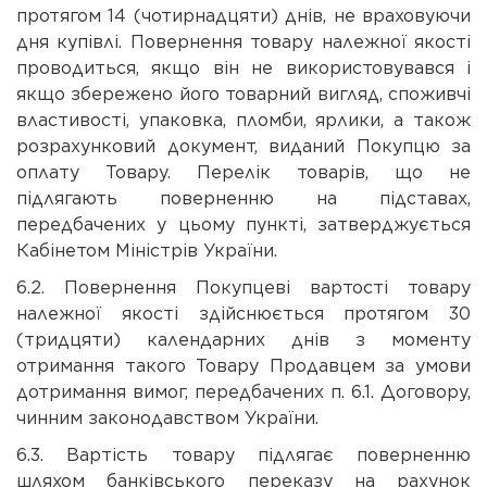
протягом 14 (чотирнадцяти) днів, не враховуючи
дня купівлі. Повернення товару належної якості
проводиться, якщо він не використовувався і
якщо збережено його товарний вигляд, споживчі
властивості, упаковка, пломби, ярлики, а також
розрахунковий документ, виданий Покупцю за
оплату Товару. Перелік товарів, що не
підлягають поверненню на підставах,
передбачених у цьому пункті, затверджується
Кабінетом Міністрів України.
6.2. Повернення Покупцеві вартості товару
належної якості здійснюється протягом 30
(тридцяти) календарних днів з моменту
отримання такого Товару Продавцем за умови
дотримання вимог, передбачених п. 6.1. Договору,
чинним законодавством України.
6.3. Вартість товару підлягає поверненню
шляхом банківського переказу на рахунок