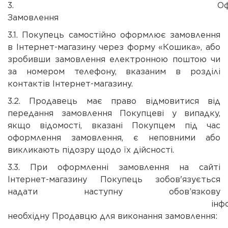
3. Оформле
Замовлення
3.1. Покупець самостійно оформлює замовлення
в Інтернет-магазину через форму «Кошика», або
зробивши замовлення електронною поштою чи
за номером телефону, вказаним в розділі
контактів Інтернет-магазину.
3.2. Продавець має право відмовитися від
передання замовлення Покупцеві у випадку,
якщо відомості, вказані Покупцем під час
оформлення замовлення, є неповними або
викликають підозру щодо їх дійсності.
3.3. При оформленні замовлення на сайті
Інтернет-магазину Покупець зобов'язується
надати наступну обов’язкову
інформаці
необхідну Продавцю для виконання замовлення: