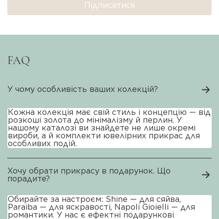
Підписатися
FAQ
У чому особливість ваших колекцій?
Кожна колекція має свій стиль і концепцію — від
розкоші золота до мінімалізму й перлин. У
нашому каталозі ви знайдете не лише окремі
вироби, а й комплекти ювелірних прикрас для
особливих подій.
Хочу обрати прикрасу в подарунок. Що
порадите?
Обирайте за настроєм: Shine — для сяйва,
Paraiba — для яскравості, Napoli Gioielli — для
романтики. У нас є ефектні подарункові