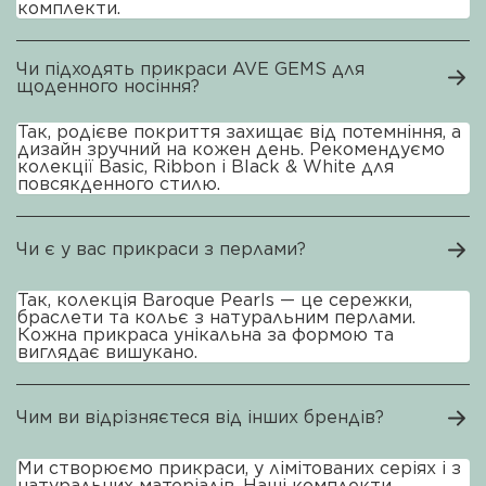
комплекти.
Чи підходять прикраси AVE GEMS для
щоденного носіння?
Так, родієве покриття захищає від потемніння, а
дизайн зручний на кожен день. Рекомендуємо
колекції Basic, Ribbon і Black & White для
повсякденного стилю.
Чи є у вас прикраси з перлами?
Так, колекція Baroque Pearls — це сережки,
браслети та кольє з натуральним перлами.
Кожна прикраса унікальна за формою та
виглядає вишукано.
Чим ви відрізняєтеся від інших брендів?
Ми створюємо прикраси, у лімітованих серіях і з
натуральних матеріалів. Наші комплекти