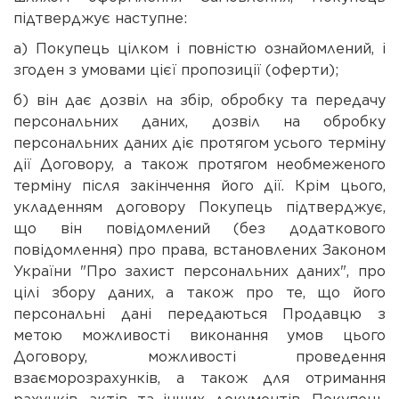
підтверджує наступне:
а) Покупець цілком і повністю ознайомлений, і
згоден з умовами цієї пропозиції (оферти);
б) він дає дозвіл на збір, обробку та передачу
персональних даних, дозвіл на обробку
персональних даних діє протягом усього терміну
дії Договору, а також протягом необмеженого
терміну після закінчення його дії. Крім цього,
укладенням договору Покупець підтверджує,
що він повідомлений (без додаткового
повідомлення) про права, встановлених Законом
України "Про захист персональних даних", про
цілі збору даних, а також про те, що його
персональні дані передаються Продавцю з
метою можливості виконання умов цього
Договору, можливості проведення
взаєморозрахунків, а також для отримання