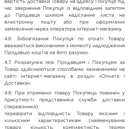
вартість доставки Товару на адресу Покупця під
час звернення Покупця із відповідним запитом
до Продавця шляхом надіслання листа на
електронну пошту або при оформленні
замовлення через оператора інтернет-магазину.
4.6. Зобов'язання Покупця по оплаті Товару
вважаються виконаними з моменту надходження
Продавцю коштів на його рахунок.
4.7. Розрахунки між Продавцем і Покупцем за
Товар здійснюються способами, зазначеними на
сайті Інтернет-магазину в розділі «Оплата і
Доставка».
4.8. При отриманні товару Покупець повинен у
присутності представника служби доставки
(перевізни
перевірити відповідність Товару якісним і
кількісним характеристикам (найменування
товару, кількість, комплектність, термін