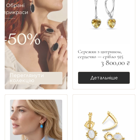
Сережки з цитрином,
сердечко — срібло 925
3 800,00 ₴
Переглянути
Детальніше
колекцію