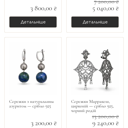
7 200,00 ₴
3 800,00 ₴
5 040,00 ₴
Детальніше
Детальніше
Сережки з натуральним
Сережки Марракеш,
азуритом — срібло 925
цирконій — срібло 925,
чорний родій
13 200,00 ₴
3 200,00 ₴
9 240,00 ₴