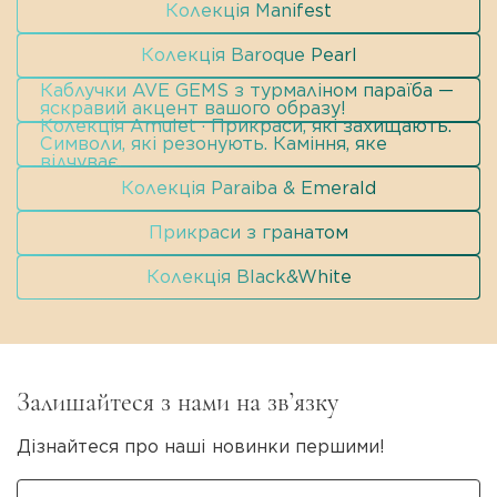
Колекція Manifest
Колекція Baroque Pearl
Каблучки AVE GEMS з турмаліном параїба —
яскравий акцент вашого образу!
Колекція Amulet · Прикраси, які захищають.
Символи, які резонують. Каміння, яке
відчуває.
Колекція Paraiba & Emerald
Прикраси з гранатом
Колекція Black&White
Залишайтеся з нами на зв’язку
Дізнайтеся про наші новинки першими!