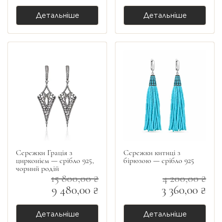
Детальніше
Детальніше
Сережки Грація з
Сережки китиці з
цирконієм — срібло 925,
бірюзою — срібло 925
чорний родій
15 800,00 ₴
4 200,00 ₴
9 480,00 ₴
3 360,00 ₴
Детальніше
Детальніше