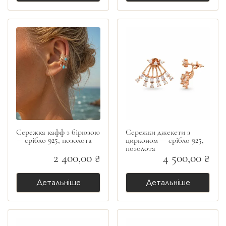
Сережка кафф з бірюзою
Сережки джекети з
— срібло 925, позолота
цирконом — срібло 925,
позолота
2 400,00 ₴
4 500,00 ₴
Детальніше
Детальніше