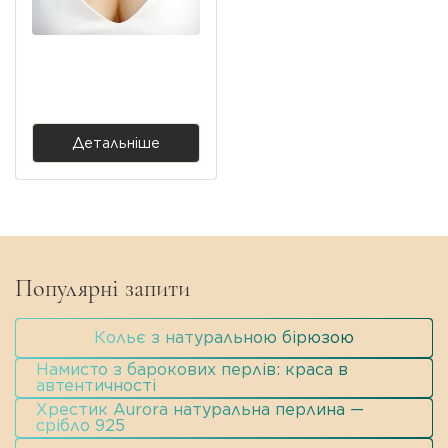
Срібне кольє Струна —
позолота
3 200,00 ₴
Детальніше
Популярні запити
Кольє з натуральною бірюзою
Намисто з барокових перлів: краса в
автентичності
Хрестик Aurora натуральна перлина —
срібло 925