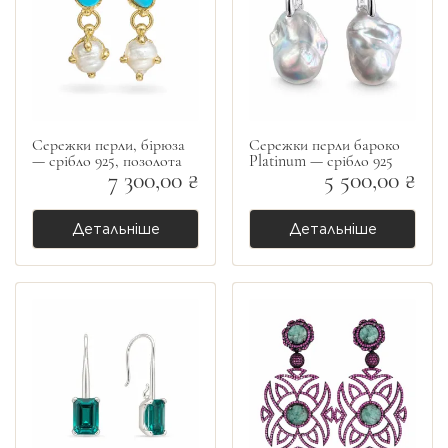
Сережки перли, бірюза
Сережки перли бароко
— срібло 925, позолота
Platinum — срібло 925
7 300,00 ₴
5 500,00 ₴
Детальніше
Детальніше