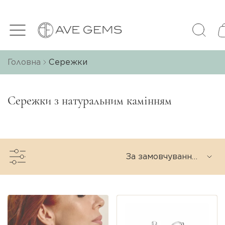
Головна
Сережки
Сережки з натуральним камінням
За замовчуванням