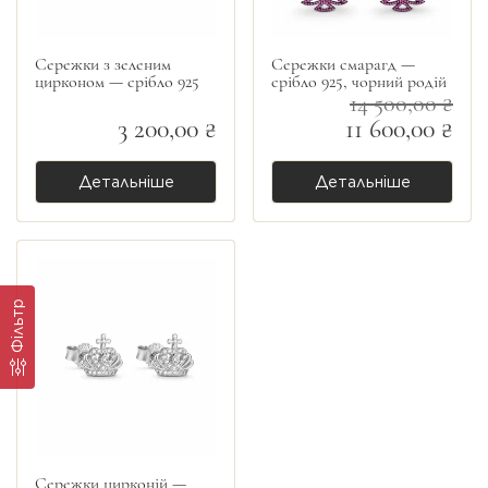
Сережки з зеленим
Сережки смарагд —
цирконом — срібло 925
срібло 925, чорний родій
14 500,00 ₴
3 200,00 ₴
11 600,00 ₴
Детальніше
Детальніше
Фільтр
Сережки цирконій —