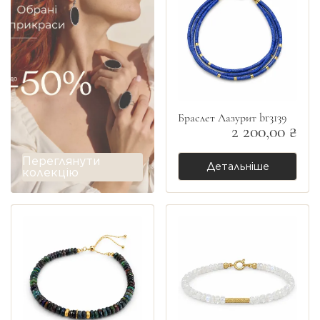
Браслет Лазурит br3139
2 200,00 ₴
Переглянути
Детальніше
колекцію