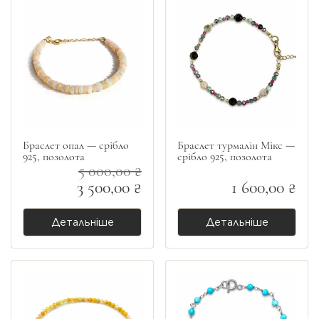
Браслет опал — срібло
Браслет турмалін Мікс —
925, позолота
срібло 925, позолота
5 000,00 ₴
3 500,00 ₴
1 600,00 ₴
Детальніше
Детальніше