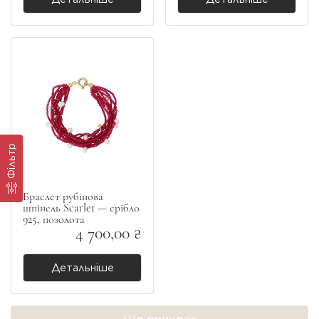
Фільтр
Браслет рубінова
шпінель Scarlet — срібло
925, позолота
4 700,00 ₴
Детальніше