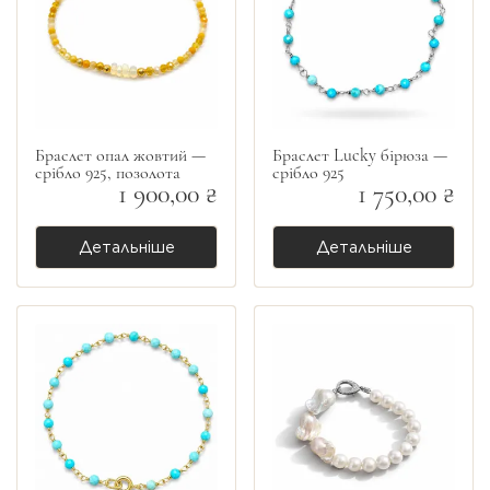
Браслет опал жовтий —
Браслет Lucky бірюза —
срібло 925, позолота
срібло 925
1 900,00 ₴
1 750,00 ₴
Детальніше
Детальніше