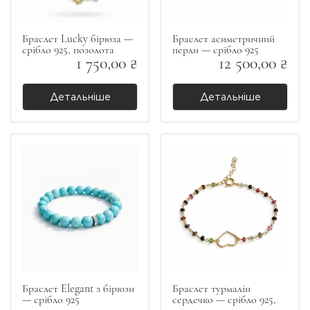
Браслет Lucky бірюза —
Браслет асиметричний
срібло 925, позолота
перли — срібло 925
1 750,00 ₴
12 500,00 ₴
Детальніше
Детальніше
Браслет Elegant з бірюзи
Браслет турмалін
— срібло 925
сердечко — срібло 925,