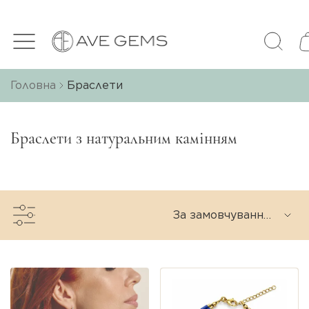
Головна
Браслети
Браслети з натуральним камінням
За замовчуванням