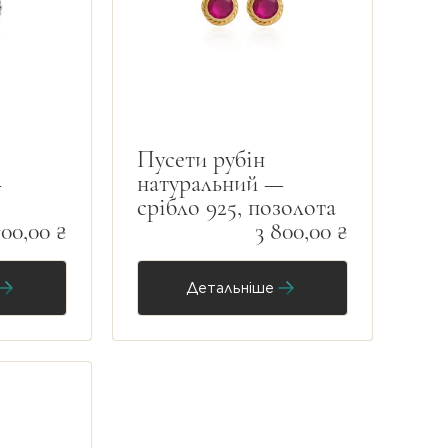
Пусети рубін
—
натуральний —
срібло 925, позолота
700,00 ₴
3 800,00 ₴
Детальніше