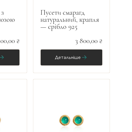
 з
Пусети смарагд
рюзою
натуральний, крапля
— срібло 925
400,00 ₴
3 800,00 ₴
Детальніше