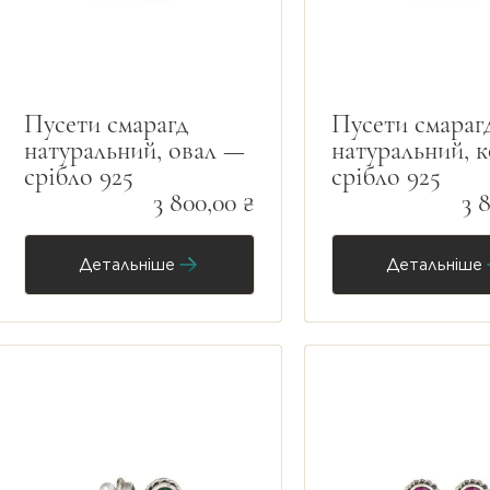
Пусети смарагд
Пусети смараг
натуральний, овал —
натуральний, 
срібло 925
срібло 925
3 800,00 ₴
3 
Детальніше
Детальніше