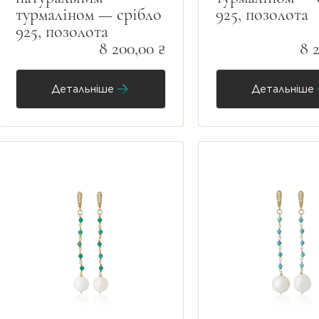
турмаліном — срібло
925, позолота
925, позолота
8 200,00 ₴
8 
Детальніше
Детальніше