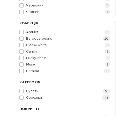
Червоний
11
Чорний
4
КОЛЕКЦІЯ
Amulet
5
Baroque pearls
20
Black&white
6
Candy
5
Lucky chain
1
Muse
9
Paraiba
16
КАТЕГОРІЯ
Пусети
30
Сережки
145
ПОКРИТТЯ