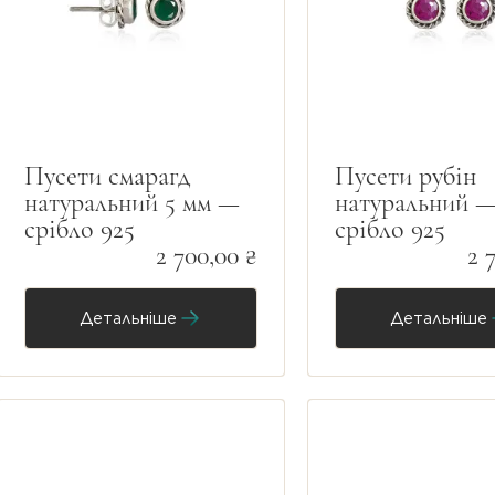
Пусети смарагд
Пусети рубін
натуральний 5 мм —
натуральний 
срібло 925
срібло 925
2 700,00 ₴
2 
Детальніше
Детальніше