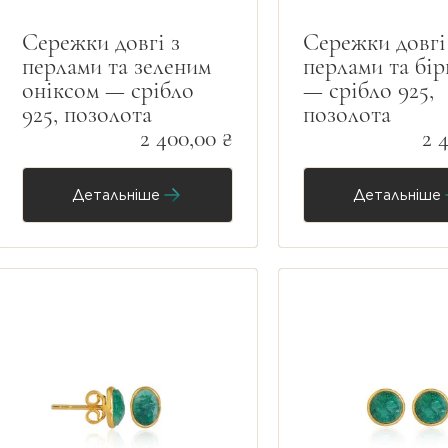
Сережки довгі з
Сережки довгі
перлами та зеленим
перлами та бі
оніксом — срібло
— срібло 925,
925, позолота
позолота
2 400,00 ₴
2 
Детальніше
Детальніше