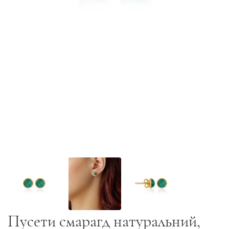
Пусети смарагд натуральний,