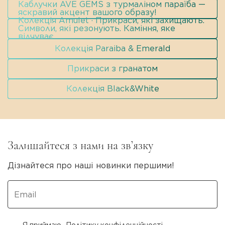
Каблучки AVE GEMS з турмаліном параїба —
яскравий акцент вашого образу!
Колекція Amulet · Прикраси, які захищають.
Символи, які резонують. Каміння, яке
відчуває.
Колекція Paraiba & Emerald
Прикраси з гранатом
Колекція Black&White
Залишайтеся з нами на зв’язку
Дізнайтеся про наші новинки першими!