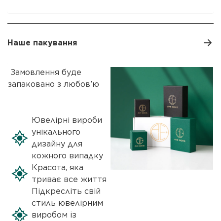
Наше пакування
Замовлення буде
запаковано з любов’ю
Ювелірні вироби
унікального
дизайну для
кожного випадку
Красота, яка
триває все життя
Підкресліть свій
стиль ювелірним
виробом із