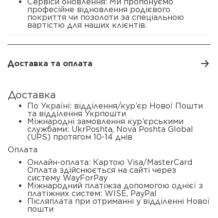
Сервіси оновлення: Ми пропонуємо
професійне відновлення родієвого
покриття чи позолоти за спеціальною
вартістю для наших клієнтів.
Доставка та оплата
Доставка
По Україні: відділення/кур’єр Нової Пошти
та відділення Укрпошти
Міжнародні замовлення кур’єрськими
службами: UkrPoshta, Nova Poshta Global
(UPS) протягом 10-14 днів
Оплата
Онлайн-оплата: Картою Visa/MasterCard
Оплата здійснюється на сайті через
систему WayForPay
Міжнародний платіжза допомогою однієї з
платіжних систем: WISE, PayPal
Післяплата при отриманні у відділенні Нової
пошти