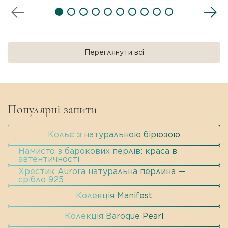
Переглянути всі
Популярні запити
Кольє з натуральною бірюзою
Намисто з барокових перлів: краса в
автентичності
Хрестик Aurora натуральна перлина —
срібло 925
Колекція Manifest
Колекція Baroque Pearl