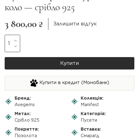
коло — срібло 925
3 800,00 ₴
Залишити відгук
Купити
Купити в кредит (Монобанк)
Бренд:
Колекція:
Avegems
Manifest
Метал:
Категорія:
Срібло 925
Пусети
Покриття:
Вставка:
Позолота
Смарагд