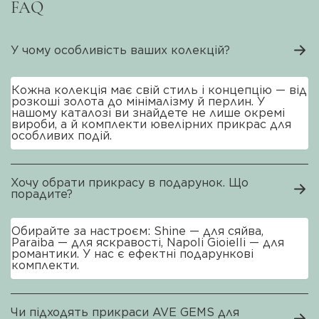
FAQ
У чому особливість ваших колекцій?
Кожна колекція має свій стиль і концепцію — від
розкоші золота до мінімалізму й перлин. У
нашому каталозі ви знайдете не лише окремі
вироби, а й комплекти ювелірних прикрас для
особливих подій.
Хочу обрати прикрасу в подарунок. Що
порадите?
Обирайте за настроєм: Shine — для сяйва,
Paraiba — для яскравості, Napoli Gioielli — для
романтики. У нас є ефектні подарункові
комплекти.
Чи підходять прикраси AVE GEMS для