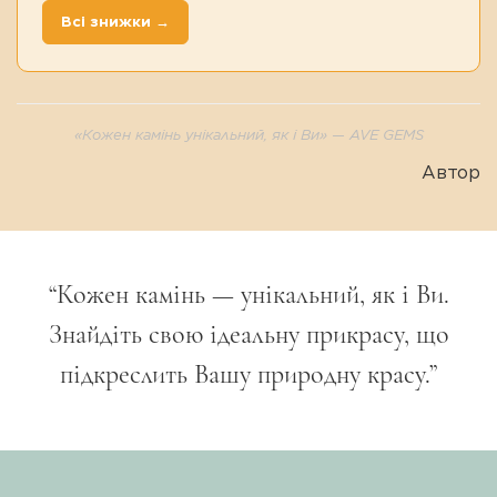
Всі знижки →
«Кожен камінь унікальний, як і Ви» — AVE GEMS
Автор
“
Кожен камінь — унікальний, як і Ви.
Знайдіть свою ідеальну прикрасу, що
підкреслить Вашу природну красу.
”