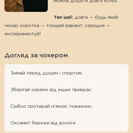
можна додати довге кольє.
Тип шиї:
довга — будь-який
чокер; коротка — тонший варіант; середня —
експериментуй!
Догляд за чокером
Знімай перед душем і спортом.
Зберігай окремо від інших прикрас.
Срібло протирай м'якою тканиною.
Оксамит бережи від вологи.