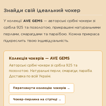
Знайди свій ідеальний чокер
У колекції
AVE GEMS
— авторські срібні чокери зі
срібла 925 та позолотою, прикрашені натуральними
перлами, смарагдами та параїбою. Кожна прикраса
підкреслить твою індивідуальність.
Колекція чокерів — AVE GEMS
Авторські срібні чокери зі срібла 925 та
позолотою. Натуральні перли, смарагди, параїба.
Доставка по всій Україні.
Переглянути колекцію чокерів →
Чокер-перлина на стрічці →