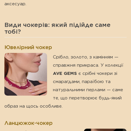
аксесуар.
Види чокерів: який підійде саме
тобі?
Ювелірний чокер
Срібло, золото, з камінням —
справжня прикраса. У колекції
AVE GEMS
є срібні чокери зі
смарагдами, параїбою та
натуральними перлами — саме
те, що перетворює будь-який
образ на щось особливе.
Ланцюжок-чокер