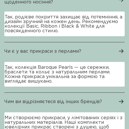
щоденного носіння?
Так, родієве покриття захищає від потемніння, а
дизайн зручний на кожен день. Рекомендуємо
колекції Basic, Ribbon і Black & White для
повсякденного стилю.
Чи є у вас прикраси з перлами?
Так, колекція Baroque Pearls — це сережки,
браслети та кольє з натуральним перлами.
Кожна прикраса унікальна за формою та
виглядає вишукано.
Чим ви відрізняєтеся від інших брендів?
Ми створюємо прикраси, у лімітованих серіях і з
натуральних матеріалів. Наші комплекти
ювелірних прикрас створені з душею, щоб