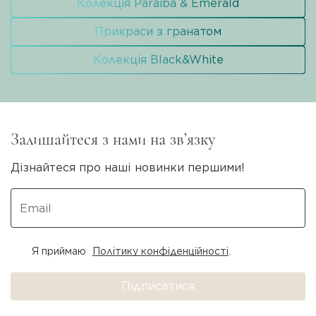
Колекція Paraiba & Emerald
Прикраси з гранатом
Колекція Black&White
Залишайтеся з нами на зв’язку
Дізнайтеся про наші новинки першими!
Я приймаю
Політику конфіденційності
.
Підписатися