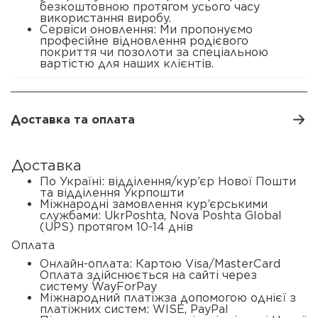
безкоштовною протягом усього часу
використання виробу.
Сервіси оновлення: Ми пропонуємо
професійне відновлення родієвого
покриття чи позолоти за спеціальною
вартістю для наших клієнтів.
Доставка та оплата
Доставка
По Україні: відділення/кур’єр Нової Пошти
та відділення Укрпошти
Міжнародні замовлення кур’єрськими
службами: UkrPoshta, Nova Poshta Global
(UPS) протягом 10-14 днів
Оплата
Онлайн-оплата: Картою Visa/MasterCard
Оплата здійснюється на сайті через
систему WayForPay
Міжнародний платіжза допомогою однієї з
платіжних систем: WISE, PayPal