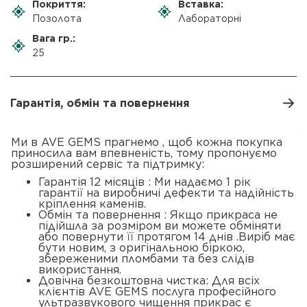
Покриття:
Вставка:
Позолота
Лабораторні
Вага гр.:
25
Гарантія, обмін та повернення
Ми в AVE GEMS прагнемо , щоб кожна покупка
приносила вам впевненість, тому пропонуємо
розширений сервіс та підтримку:
Гарантія 12 місяців : Ми надаємо 1 рік
гарантії на виробничі дефекти та надійність
кріплення каменів.
Обмін та повернення : Якщо прикраса не
підійшла за розміром ви можете обміняти
або повернути її протягом 14 днів .Виріб має
бути новим, з оригінальною біркою,
збереженими пломбами та без слідів
використання.
Довічна безкоштовна чистка: Для всіх
клієнтів AVE GEMS послуга професійного
ультразвукового чищення прикрас є