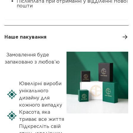
Післяплата при отриманні у відділенні Нової
пошти
Наше пакування
Замовлення буде
запаковано з любов’ю
Ювелірні вироби
унікального
дизайну для
кожного випадку
Красота, яка
триває все життя
Підкресліть свій