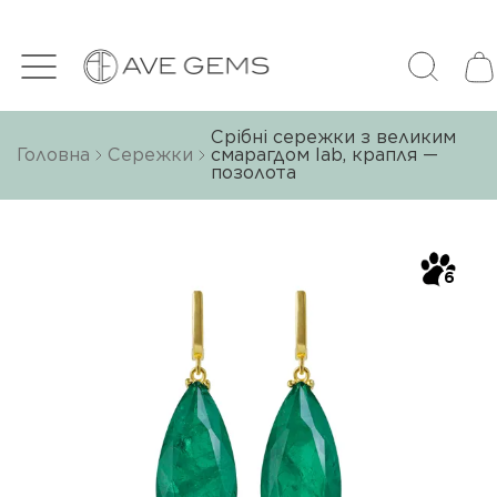
Срібні сережки з великим
Головна
Сережки
смарагдом lab, крапля —
позолота
6