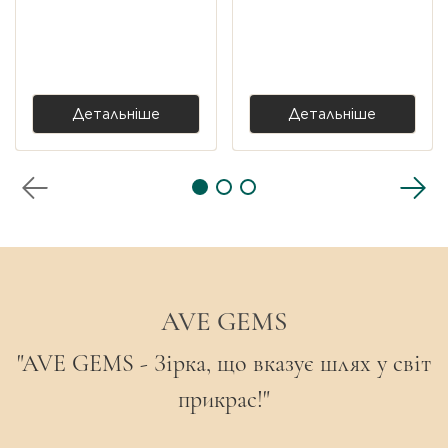
срібло 925, позолота
цирконами — срібло 925,
позолота
6 500,00 ₴
3 700,00 ₴
3 900,00 ₴
Детальніше
Детальніше
AVE GEMS
"AVE GEMS - Зірка, що вказує шлях у світ
прикрас!"