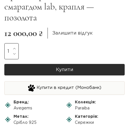
смарагдом lab, крапля —
позолота
12 000,00 ₴
Залишити відгук
Купити
Купити в кредит (Монобанк)
Бренд:
Колекція:
Avegems
Paraiba
Метал:
Категорія:
Срібло 925
Сережки