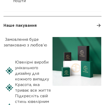
пошти
Наше пакування
Замовлення буде
запаковано з любов’ю
Ювелірні вироби
унікального
дизайну для
кожного випадку
Красота, яка
триває все життя
Підкресліть свій
стиль ювелірним