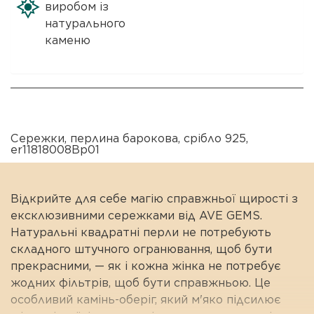
виробом із
натурального
каменю
Сережки
,
перлина барокова
,
срібло 925
,
er11818008Bp01
Відкрийте для себе магію справжньої щирості з
ексклюзивними сережками від AVE GEMS.
Натуральні квадратні перли не потребують
складного штучного огранювання, щоб бути
прекрасними, — як і кожна жінка не потребує
жодних фільтрів, щоб бути справжньою. Це
особливий камінь-оберіг, який м'яко підсилює