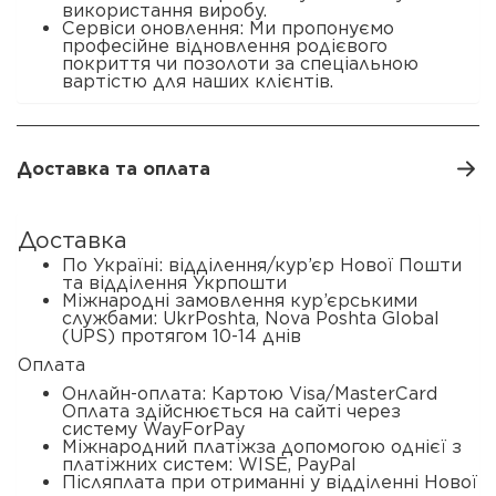
використання виробу.
Сервіси оновлення: Ми пропонуємо
професійне відновлення родієвого
покриття чи позолоти за спеціальною
вартістю для наших клієнтів.
Доставка та оплата
Доставка
По Україні: відділення/кур’єр Нової Пошти
та відділення Укрпошти
Міжнародні замовлення кур’єрськими
службами: UkrPoshta, Nova Poshta Global
(UPS) протягом 10-14 днів
Оплата
Онлайн-оплата: Картою Visa/MasterCard
Оплата здійснюється на сайті через
систему WayForPay
Міжнародний платіжза допомогою однієї з
платіжних систем: WISE, PayPal
Післяплата при отриманні у відділенні Нової