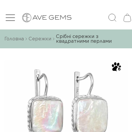
Срібні сережки з
Головна
Сережки
квадратними перлами
6