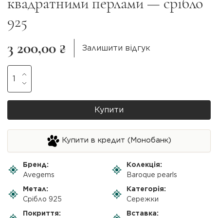
квадратними перлами — срібло
925
3 200,00 ₴
Залишити відгук
Купити
Купити в кредит (Монобанк)
Бренд:
Колекція:
Avegems
Baroque pearls
Метал:
Категорія:
Срібло 925
Сережки
Покриття:
Вставка: