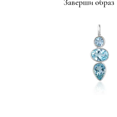
Заверши образ