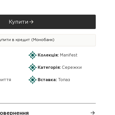
Купити
упити в кредит (Монобанк)
Колекція:
Manifest
Категорія:
Сережки
риття
Вставка:
Топаз
 повернення