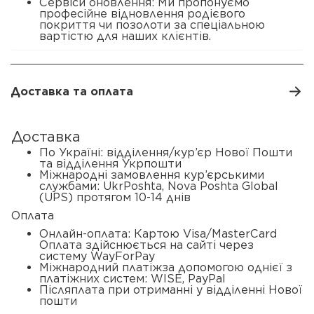
Сервіси оновлення: Ми пропонуємо
професійне відновлення родієвого
покриття чи позолоти за спеціальною
вартістю для наших клієнтів.
Доставка та оплата
Доставка
По Україні: відділення/кур’єр Нової Пошти
та відділення Укрпошти
Міжнародні замовлення кур’єрськими
службами: UkrPoshta, Nova Poshta Global
(UPS) протягом 10-14 днів
Оплата
Онлайн-оплата: Картою Visa/MasterCard
Оплата здійснюється на сайті через
систему WayForPay
Міжнародний платіжза допомогою однієї з
платіжних систем: WISE, PayPal
Післяплата при отриманні у відділенні Нової
пошти