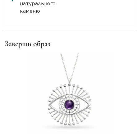
натурального
каменю
Заверши образ