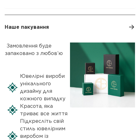
Наше пакування
Замовлення буде
запаковано з любов’ю
Ювелірні вироби
унікального
дизайну для
кожного випадку
Красота, яка
триває все життя
Підкресліть свій
стиль ювелірним
виробом із