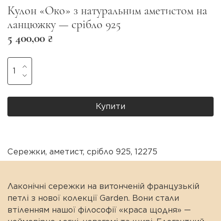
Кулон «Око» з натуральним аметистом на
ланцюжку — срібло 925
5 400,00 ₴
Купити
Сережки
,
аметист
,
срібло 925
,
12275
Лаконічні сережки на витонченій французькій
петлі з нової колекції Garden. Вони стали
втіленням нашої філософії «краса щодня» —