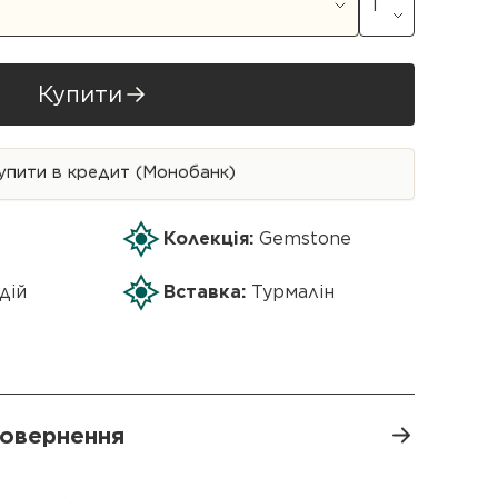
Купити
упити в кредит (Монобанк)
Колекція:
Gemstone
дій
Вставка:
Турмалін
 повернення