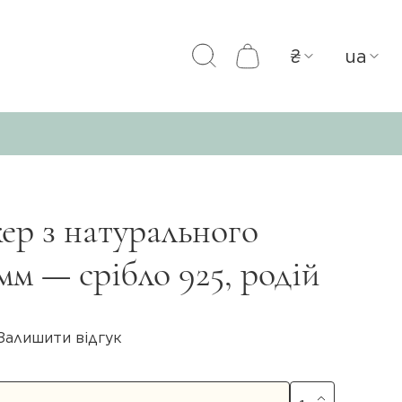
₴
ua
ер з натурального
мм — срібло 925, родій
Залишити відгук