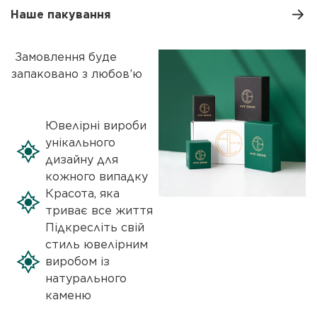
Наше пакування
Замовлення буде
запаковано з любов’ю
Ювелірні вироби
унікального
дизайну для
кожного випадку
Красота, яка
триває все життя
Підкресліть свій
стиль ювелірним
виробом із
натурального
каменю