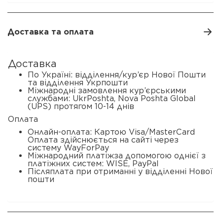
Доставка та оплата
Доставка
По Україні: відділення/кур’єр Нової Пошти
та відділення Укрпошти
Міжнародні замовлення кур’єрськими
службами: UkrPoshta, Nova Poshta Global
(UPS) протягом 10-14 днів
Оплата
Онлайн-оплата: Картою Visa/MasterCard
Оплата здійснюється на сайті через
систему WayForPay
Міжнародний платіжза допомогою однієї з
платіжних систем: WISE, PayPal
Післяплата при отриманні у відділенні Нової
пошти