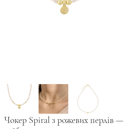
Чокер Spiral з рожевих перлів —