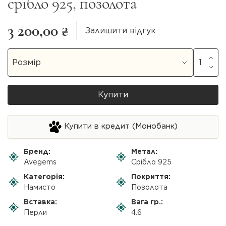
срібло 925, позолота
3 200,00 ₴
Залишити відгук
Купити
Купити в кредит (Монобанк)
Бренд:
Метал:
Avegems
Срібло 925
Категорія:
Покриття:
Намисто
Позолота
Вставка:
Вага гр.:
Перли
4.6