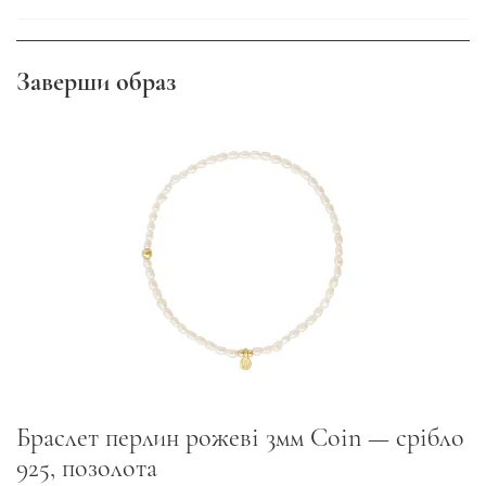
Заверши образ
Браслет перлин рожеві 3мм Coin — срібло
925, позолота