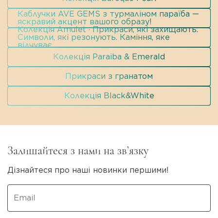
Каблучки AVE GEMS з турмаліном параїба —
яскравий акцент вашого образу!
Колекція Amulet · Прикраси, які захищають.
Символи, які резонують. Каміння, яке
відчуває.
Колекція Paraiba & Emerald
Прикраси з гранатом
Колекція Black&White
Залишайтеся з нами на зв’язку
Дізнайтеся про наші новинки першими!