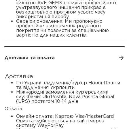
клієнтів AVE GEMS послуга професійного
ультразвукового чищення прикрас є
безкоштовною протягом усього часу
використання виробу.
Сервіси оновлення: Ми пропонуємо
професійне відновлення родієвого
покриття чи позолоти за спеціальною
вартістю для наших клієнтів.
Доставка та оплата
Доставка
По Україні: відділення/кур’єр Нової Пошти
та відділення Укрпошти
Міжнародні замовлення кур’єрськими
службами: UkrPoshta, Nova Poshta Global
(UPS) протягом 10-14 днів
Оплата
Онлайн-оплата: Картою Visa/MasterCard
Оплата здійснюється на сайті через
систему WayForPay