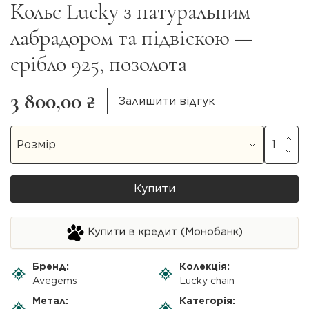
Кольє Lucky з натуральним
лабрадором та підвіскою —
срібло 925, позолота
3 800,00 ₴
Залишити відгук
Купити
Купити в кредит (Монобанк)
Бренд:
Колекція:
Avegems
Lucky chain
Метал:
Категорія: