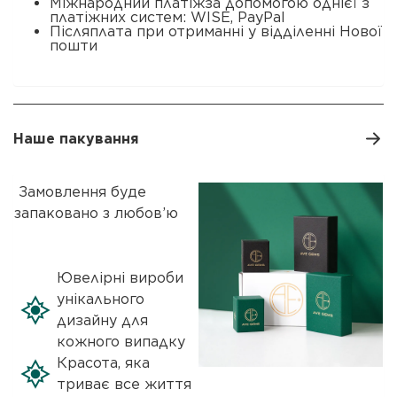
Міжнародний платіжза допомогою однієї з
платіжних систем: WISE, PayPal
Післяплата при отриманні у відділенні Нової
пошти
Наше пакування
Замовлення буде
запаковано з любов’ю
Ювелірні вироби
унікального
дизайну для
кожного випадку
Красота, яка
триває все життя