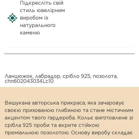
Підкресліть свій
стиль ювелірним
виробом із
натурального
каменю
Ланцюжок
,
лабрадор
,
срібло 925
,
позолота
,
chn602043034Lc10
Вишукана авторська прикраса, яка зачаровує
своєю прихованою глибиною та стане містичним
акцентом твого гардероба. Кольє виготовлене зі
срібла 925 проби та вкрите стійкою
преміальною позолотою. Основу виробу складає