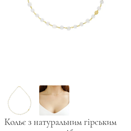
Кольє з натуральним гірським