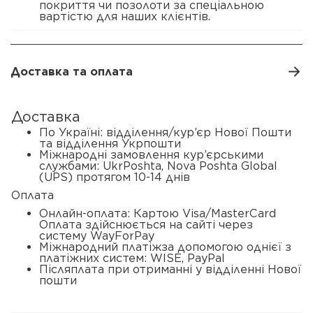
покриття чи позолоти за спеціальною
вартістю для наших клієнтів.
Доставка та оплата
Доставка
По Україні: відділення/кур’єр Нової Пошти
та відділення Укрпошти
Міжнародні замовлення кур’єрськими
службами: UkrPoshta, Nova Poshta Global
(UPS) протягом 10-14 днів
Оплата
Онлайн-оплата: Картою Visa/MasterCard
Оплата здійснюється на сайті через
систему WayForPay
Міжнародний платіжза допомогою однієї з
платіжних систем: WISE, PayPal
Післяплата при отриманні у відділенні Нової
пошти