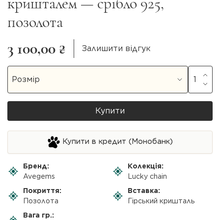
кришталем — срібло 925,
позолота
3 100,00 ₴
Залишити відгук
Купити
Купити в кредит (Монобанк)
Бренд:
Колекція:
Avegems
Lucky chain
Покриття:
Вставка:
Позолота
Гірський кришталь
Вага гр.: