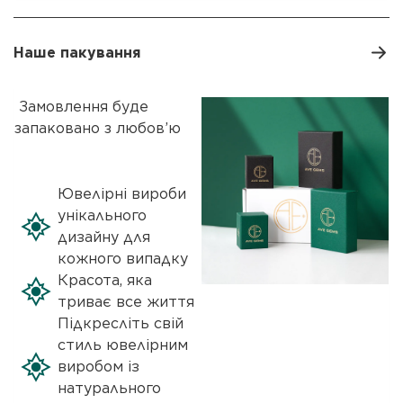
Наше пакування
Замовлення буде
запаковано з любов’ю
Ювелірні вироби
унікального
дизайну для
кожного випадку
Красота, яка
триває все життя
Підкресліть свій
стиль ювелірним
виробом із
натурального