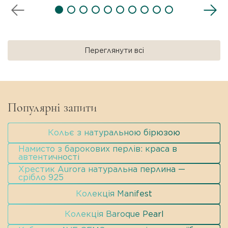
Переглянути всі
Популярні запити
Кольє з натуральною бірюзою
Намисто з барокових перлів: краса в
автентичності
Хрестик Aurora натуральна перлина —
срібло 925
Колекція Manifest
Колекція Baroque Pearl