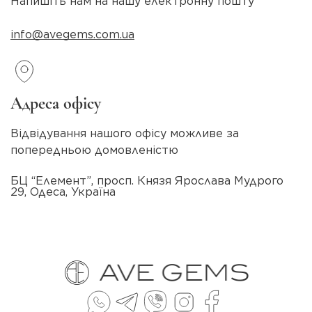
Напишіть нам на нашу електронну пошту
info@avegems.com.ua
Адреса офісу
Відвідування нашого офісу можливе за
попередньою домовленістю
БЦ “Елемент”, просп. Князя Ярослава Мудрого
29, Одеса, Україна