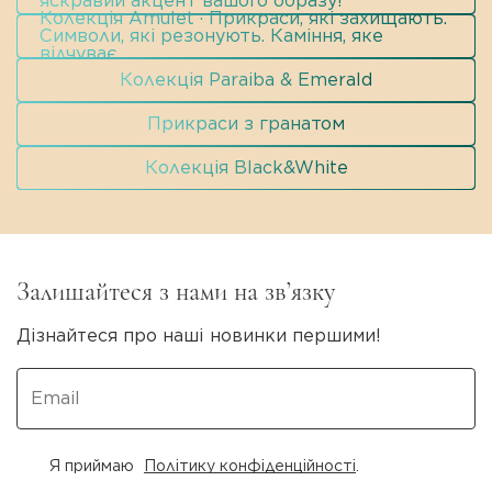
яскравий акцент вашого образу!
Колекція Amulet · Прикраси, які захищають.
Символи, які резонують. Каміння, яке
відчуває.
Колекція Paraiba & Emerald
Прикраси з гранатом
Колекція Black&White
Залишайтеся з нами на зв’язку
Дізнайтеся про наші новинки першими!
Я приймаю
Політику конфіденційності
.