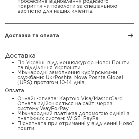
професійне відновлення родієвого
покриття чи позолоти за спеціальною
вартістю для наших клієнтів.
Доставка та оплата
Доставка
По Україні: відділення/кур’єр Нової Пошти
та відділення Укрпошти
Міжнародні замовлення кур’єрськими
службами: UkrPoshta, Nova Poshta Global
(UPS) протягом 10-14 днів
Оплата
Онлайн-оплата: Картою Visa/MasterCard
Оплата здійснюється на сайті через
систему WayForPay
Міжнародний платіжза допомогою однієї з
платіжних систем: WISE, PayPal
Післяплата при отриманні у відділенні Нової
пошти