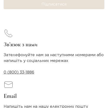
Підписатися
Зв’язок з нами
Зателефонуйте нам за наступними номерами або
напишіть у соціальних мережах
0 (800) 33-1886
Email
Напишіть нам на нашу електронну пошту