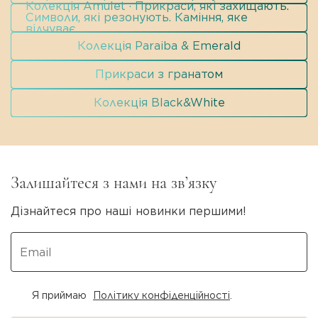
Колекція Amulet · Прикраси, які захищають.
Символи, які резонують. Каміння, яке
відчуває.
Колекція Paraiba & Emerald
Прикраси з гранатом
Колекція Black&White
Залишайтеся з нами на зв’язку
Дізнайтеся про наші новинки першими!
Я приймаю
Політику конфіденційності
.