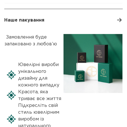
Наше пакування
Замовлення буде
запаковано з любов’ю
Ювелірні вироби
унікального
дизайну для
кожного випадку
Красота, яка
триває все життя
Підкресліть свій
стиль ювелірним
виробом із
натурального