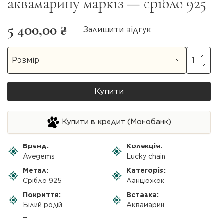
аквамарину маркіз — срібло 925
5 400,00 ₴
Залишити відгук
Купити
Купити в кредит (Монобанк)
Бренд:
Колекція:
Avegems
Lucky chain
Метал:
Категорія:
Срібло 925
Ланцюжок
Покриття:
Вставка:
Білий родій
Аквамарин