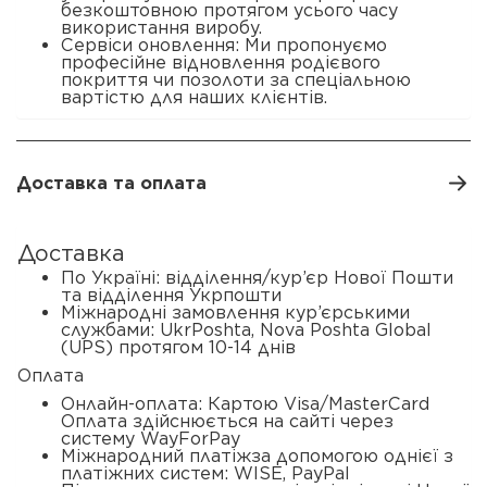
безкоштовною протягом усього часу
використання виробу.
Сервіси оновлення: Ми пропонуємо
професійне відновлення родієвого
покриття чи позолоти за спеціальною
вартістю для наших клієнтів.
Доставка та оплата
Доставка
По Україні: відділення/кур’єр Нової Пошти
та відділення Укрпошти
Міжнародні замовлення кур’єрськими
службами: UkrPoshta, Nova Poshta Global
(UPS) протягом 10-14 днів
Оплата
Онлайн-оплата: Картою Visa/MasterCard
Оплата здійснюється на сайті через
систему WayForPay
Міжнародний платіжза допомогою однієї з
платіжних систем: WISE, PayPal