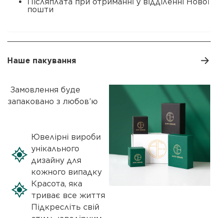
Післяплата при отриманні у відділенні Нової
пошти
Наше пакування
Замовлення буде
запаковано з любов’ю
Ювелірні вироби
унікального
дизайну для
кожного випадку
Красота, яка
триває все життя
Підкресліть свій