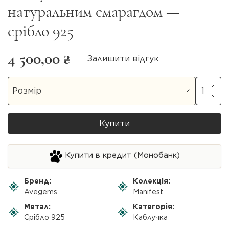
натуральним смарагдом —
срібло 925
4 500,00 ₴
Залишити відгук
Купити
Купити в кредит (Монобанк)
Бренд:
Колекція:
Avegems
Manifest
Метал:
Категорія:
Срібло 925
Каблучка