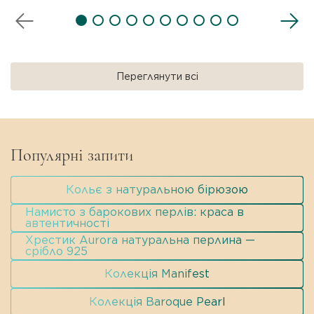
Переглянути всі
Популярні запити
Кольє з натуральною бірюзою
Намисто з барокових перлів: краса в
автентичності
Хрестик Aurora натуральна перлина —
срібло 925
Колекція Manifest
Колекція Baroque Pearl