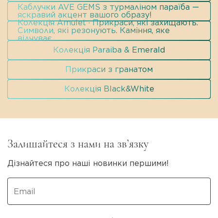
Каблучки AVE GEMS з турмаліном параїба —
яскравий акцент вашого образу!
Колекція Amulet · Прикраси, які захищають.
Символи, які резонують. Каміння, яке
відчуває.
Колекція Paraiba & Emerald
Прикраси з гранатом
Колекція Black&White
Залишайтеся з нами на зв’язку
Дізнайтеся про наші новинки першими!