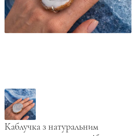
Каблучка з натуральним