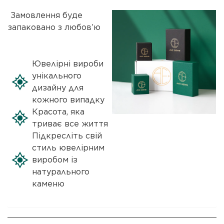
Замовлення буде
запаковано з любов’ю
Ювелірні вироби
унікального
дизайну для
кожного випадку
Красота, яка
триває все життя
Підкресліть свій
стиль ювелірним
виробом із
натурального
каменю