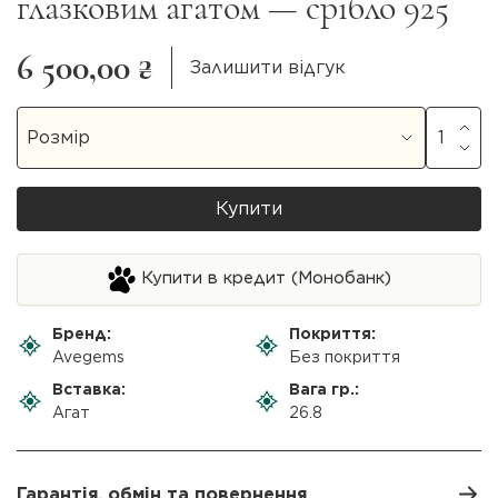
глазковим агатом — срібло 925
6 500,00 ₴
Залишити відгук
Купити
Купити в кредит (Монобанк)
Бренд:
Покриття:
Avegems
Без покриття
Вставка:
Вага гр.:
Агат
26.8
Гарантія, обмін та повернення