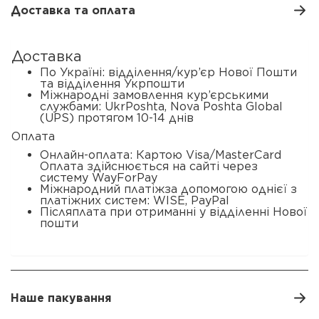
Доставка та оплата
Доставка
По Україні: відділення/кур’єр Нової Пошти
та відділення Укрпошти
Міжнародні замовлення кур’єрськими
службами: UkrPoshta, Nova Poshta Global
(UPS) протягом 10-14 днів
Оплата
Онлайн-оплата: Картою Visa/MasterCard
Оплата здійснюється на сайті через
систему WayForPay
Міжнародний платіжза допомогою однієї з
платіжних систем: WISE, PayPal
Післяплата при отриманні у відділенні Нової
пошти
Наше пакування