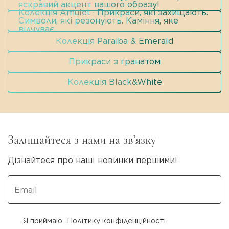
яскравий акцент вашого образу!
Колекція Amulet · Прикраси, які захищають.
Символи, які резонують. Каміння, яке
відчуває.
Колекція Paraiba & Emerald
Прикраси з гранатом
Колекція Black&White
Залишайтеся з нами на зв’язку
Дізнайтеся про наші новинки першими!
Я приймаю
Політику конфіденційності
.