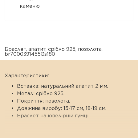
каменю
Браслет
,
апатит
,
срібло 925
,
позолота
,
br7000391455Gs180
Характеристики:
Вставка: натуральний апатит 2 мм.
Метал: срібло 925.
Покриття: позолота.
Довжина виробу: 15-17 см, 18-19 см.
Браслет на ювелірній гумці.