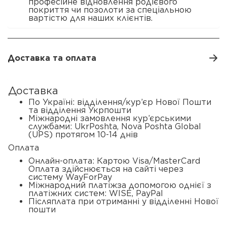
професійне відновлення родієвого
покриття чи позолоти за спеціальною
вартістю для наших клієнтів.
Доставка та оплата
Доставка
По Україні: відділення/кур’єр Нової Пошти
та відділення Укрпошти
Міжнародні замовлення кур’єрськими
службами: UkrPoshta, Nova Poshta Global
(UPS) протягом 10-14 днів
Оплата
Онлайн-оплата: Картою Visa/MasterCard
Оплата здійснюється на сайті через
систему WayForPay
Міжнародний платіжза допомогою однієї з
платіжних систем: WISE, PayPal
Післяплата при отриманні у відділенні Нової
пошти