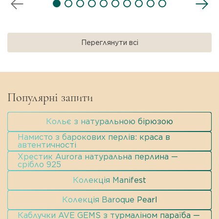
Переглянути всі
Популярні запити
Кольє з натуральною бірюзою
Намисто з барокових перлів: краса в
автентичності
Хрестик Aurora натуральна перлина —
срібло 925
Колекція Manifest
Колекція Baroque Pearl
Каблучки AVE GEMS з турмаліном параїба —