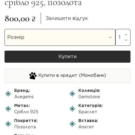
срібло 925, позолота
800,00 ₴
Залишити відгук
Купити
Купити в кредит (Монобанк)
Бренд:
Колекція:
Avegems
Gemstone
Метал:
Категорія:
Срібло 925
Браслет
Покриття:
Вставка:
Позолота
Апатит