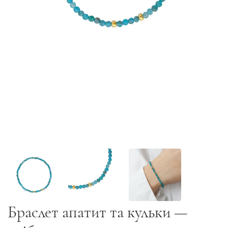
Браслет апатит та кульки —