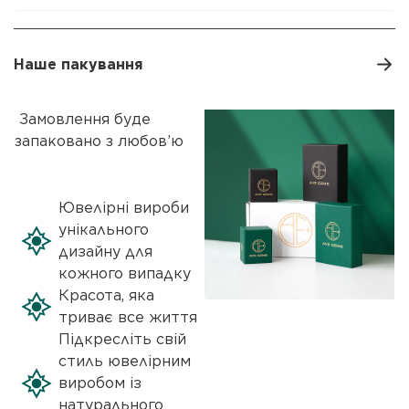
Наше пакування
Замовлення буде
запаковано з любов’ю
Ювелірні вироби
унікального
дизайну для
кожного випадку
Красота, яка
триває все життя
Підкресліть свій
стиль ювелірним
виробом із
натурального