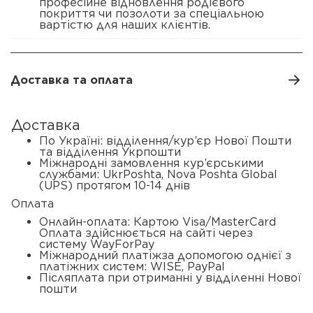
професійне відновлення родієвого
покриття чи позолоти за спеціальною
вартістю для наших клієнтів.
Доставка та оплата
Доставка
По Україні: відділення/кур’єр Нової Пошти
та відділення Укрпошти
Міжнародні замовлення кур’єрськими
службами: UkrPoshta, Nova Poshta Global
(UPS) протягом 10-14 днів
Оплата
Онлайн-оплата: Картою Visa/MasterCard
Оплата здійснюється на сайті через
систему WayForPay
Міжнародний платіжза допомогою однієї з
платіжних систем: WISE, PayPal
Післяплата при отриманні у відділенні Нової
пошти