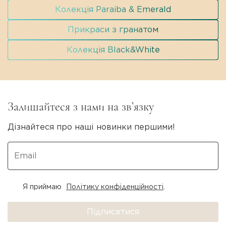
Колекція Paraiba & Emerald
Прикраси з гранатом
Колекція Black&White
Залишайтеся з нами на зв’язку
Дізнайтеся про наші новинки першими!
Я приймаю
Політику конфіденційності
.
Підписатися