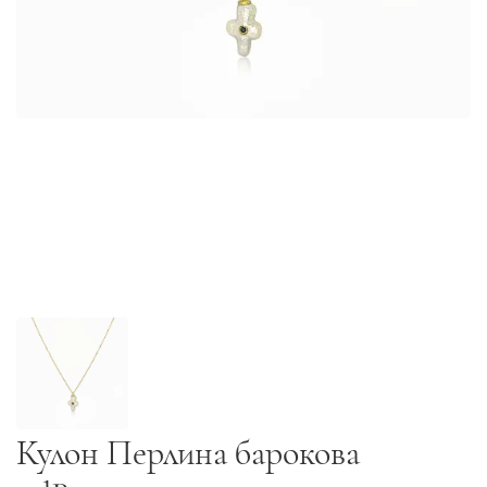
Кулон Перлина барокова