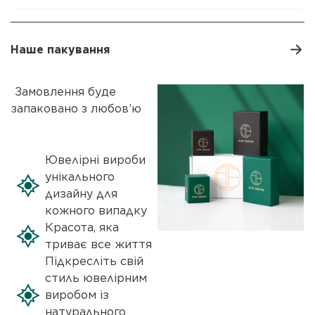
Наше пакування
Замовлення буде
запаковано з любов’ю
Ювелірні вироби
унікального
дизайну для
кожного випадку
Красота, яка
триває все життя
Підкресліть свій
стиль ювелірним
виробом із
натурального