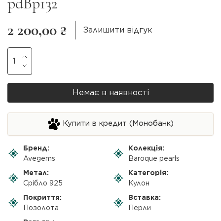
pdBp132
2 200,00 ₴
Залишити відгук
Немає в наявності
Купити в кредит (Монобанк)
Бренд:
Колекція:
Avegems
Baroque pearls
Метал:
Категорія:
Срібло 925
Кулон
Покриття:
Вставка:
Позолота
Перли