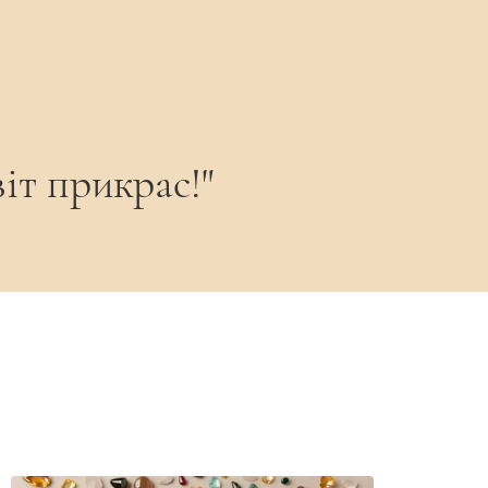
іт прикрас!"