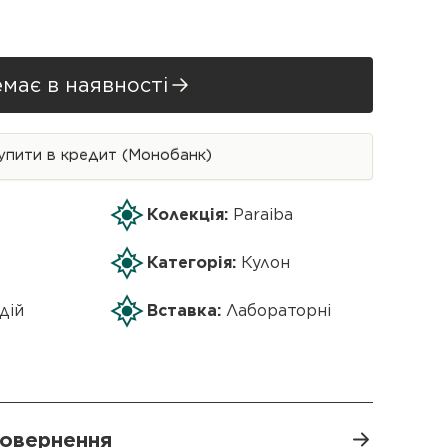
має в наявності
упити в кредит (Монобанк)
Колекція:
Paraiba
Категорія:
Кулон
дій
Вставка:
Лабораторні
 повернення