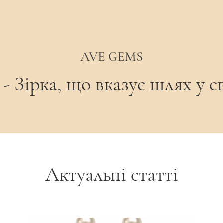
AVE GEMS
 Зірка, що вказує шлях у св
Актуальні статті