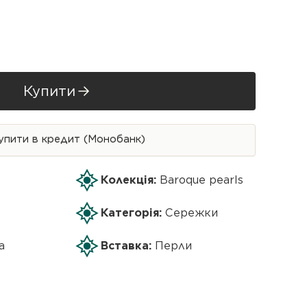
Купити
упити в кредит (Монобанк)
Колекція:
Baroque pearls
Категорія:
Сережки
а
Вставка:
Перли