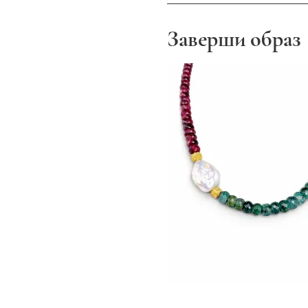
Заверши образ