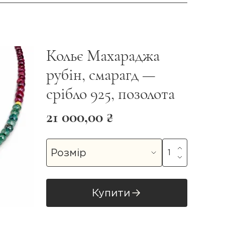
Кольє Махараджа
рубін, смарагд —
срібло 925, позолота
21 000,00 ₴
Купити