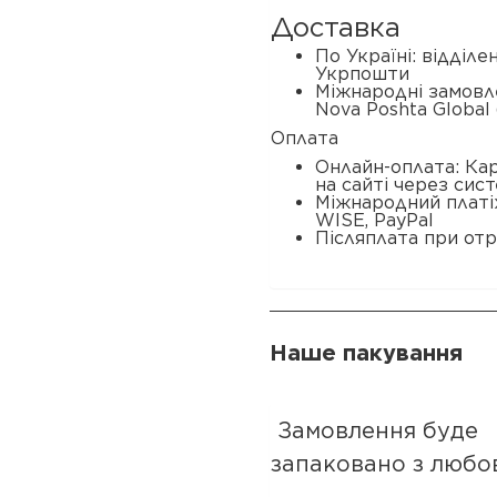
Доставка
По Україні: відділ
Укрпошти
Міжнародні замовл
Nova Poshta Global 
Оплата
Онлайн-оплата: Ка
на сайті через сис
Міжнародний платі
WISE, PayPal
Післяплата при отр
Наше пакування
Замовлення буде
запаковано з любо