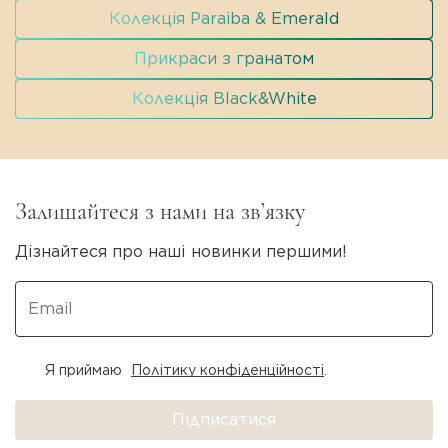
Колекція Paraiba & Emerald
Прикраси з гранатом
Колекція Black&White
Залишайтеся з нами на зв’язку
Дізнайтеся про наші новинки першими!
Я приймаю
Політику конфіденційності
.
Підписатися