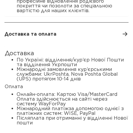
професійне відновлення родієвого
покриття чи позолоти за спеціальною
вартістю для наших клієнтів.
Доставка та оплата
Доставка
По Україні: відділення/кур’єр Нової Пошти
та відділення Укрпошти
Міжнародні замовлення кур’єрськими
службами: UkrPoshta, Nova Poshta Global
(UPS) протягом 10-14 днів
Оплата
Онлайн-оплата: Картою Visa/MasterCard
Оплата здійснюється на сайті через
систему WayForPay
Міжнародний платіжза допомогою однієї з
платіжних систем: WISE, PayPal
Післяплата при отриманні у відділенні Нової
пошти