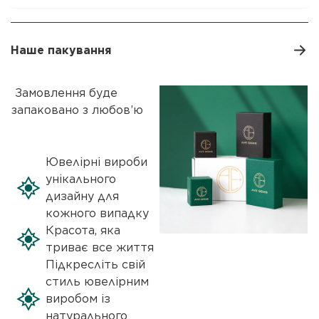
Наше пакування
Замовлення буде
запаковано з любов’ю
Ювелірні вироби
унікального
дизайну для
кожного випадку
Красота, яка
триває все життя
Підкресліть свій
стиль ювелірним
виробом із
натурального