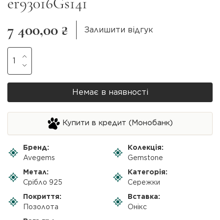
er93016Gs141
7 400,00 ₴
Залишити відгук
Немає в наявності
Купити в кредит (Монобанк)
Бренд:
Колекція:
Avegems
Gemstone
Метал:
Категорія:
Срібло 925
Сережки
Покриття:
Вставка:
Позолота
Онікс