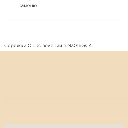
каменю
Сережки Онікс зелений er93016Gs141