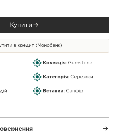
Купити
упити в кредит (Монобанк)
Колекція:
Gemstone
Категорія:
Сережки
дій
Вставка:
Сапфір
 повернення