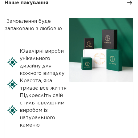
Наше пакування
Замовлення буде
запаковано з любов’ю
Ювелірні вироби
унікального
дизайну для
кожного випадку
Красота, яка
триває все життя
Підкресліть свій
стиль ювелірним
виробом із
натурального
каменю