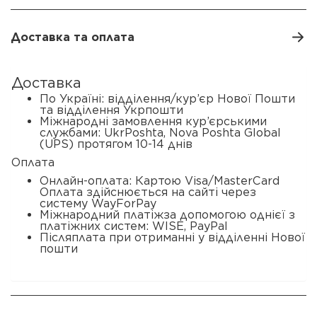
Доставка та оплата
Доставка
По Україні: відділення/кур’єр Нової Пошти
та відділення Укрпошти
Міжнародні замовлення кур’єрськими
службами: UkrPoshta, Nova Poshta Global
(UPS) протягом 10-14 днів
Оплата
Онлайн-оплата: Картою Visa/MasterCard
Оплата здійснюється на сайті через
систему WayForPay
Міжнародний платіжза допомогою однієї з
платіжних систем: WISE, PayPal
Післяплата при отриманні у відділенні Нової
пошти