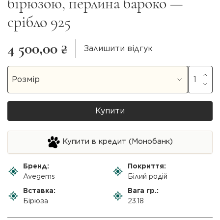
бірюзою, перлина бароко —
срібло 925
4 500,00 ₴
Залишити відгук
Купити
Купити в кредит (Монобанк)
Бренд:
Покриття:
Avegems
Білий родій
Вставка:
Вага гр.:
Бірюза
23.18