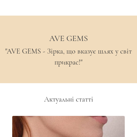
Стиль:
Minimal / Modern Classic /
Авторський модерн / Ексклюзивний акцент
AVE GEMS
"AVE GEMS - Зірка, що вказує шлях у світ
прикрас!"
Актуальні статті