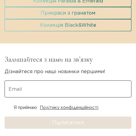
Колекція Paraiba & Emerald
Прикраси з гранатом
Колекція Black&White
Залишайтеся з нами на зв’язку
Дізнайтеся про наші новинки першими!
Я приймаю
Політику конфіденційності
.
Підписатися