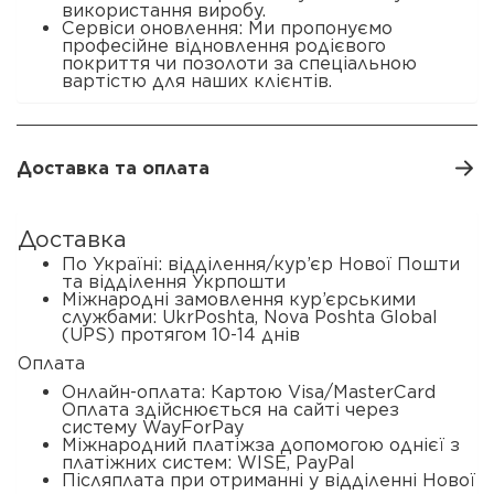
використання виробу.
Сервіси оновлення: Ми пропонуємо
професійне відновлення родієвого
покриття чи позолоти за спеціальною
вартістю для наших клієнтів.
Доставка та оплата
Доставка
По Україні: відділення/кур’єр Нової Пошти
та відділення Укрпошти
Міжнародні замовлення кур’єрськими
службами: UkrPoshta, Nova Poshta Global
(UPS) протягом 10-14 днів
Оплата
Онлайн-оплата: Картою Visa/MasterCard
Оплата здійснюється на сайті через
систему WayForPay
Міжнародний платіжза допомогою однієї з
платіжних систем: WISE, PayPal
Післяплата при отриманні у відділенні Нової