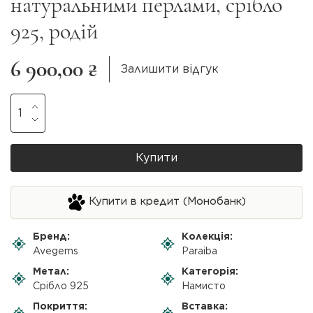
натуральними перлами, срібло
925, родій
6 900,00 ₴
Залишити відгук
Купити
Купити в кредит (Монобанк)
Бренд:
Колекція:
Avegems
Paraiba
Метал:
Категорія:
Срібло 925
Намисто
Покриття:
Вставка: