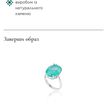
виробом із
натурального
каменю
Заверши образ