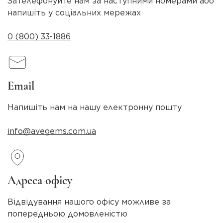
Зателефонуйте нам за наступними номерами або
напишіть у соціальних мережах
0 (800) 33-1886
Email
Напишіть нам на нашу електронну пошту
info@avegems.com.ua
Адреса офісу
Відвідування нашого офісу можливе за
попередньою домовленістю