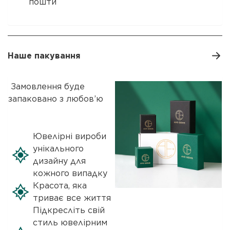
пошти
Наше пакування
Замовлення буде
запаковано з любов’ю
Ювелірні вироби
унікального
дизайну для
кожного випадку
Красота, яка
триває все життя
Підкресліть свій
стиль ювелірним