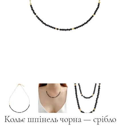
Кольє шпінель чорна — срібло