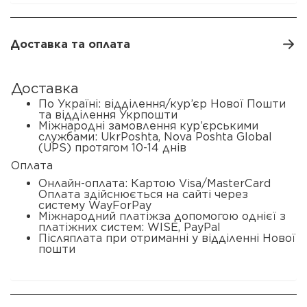
Доставка та оплата
Доставка
По Україні: відділення/кур’єр Нової Пошти
та відділення Укрпошти
Міжнародні замовлення кур’єрськими
службами: UkrPoshta, Nova Poshta Global
(UPS) протягом 10-14 днів
Оплата
Онлайн-оплата: Картою Visa/MasterCard
Оплата здійснюється на сайті через
систему WayForPay
Міжнародний платіжза допомогою однієї з
платіжних систем: WISE, PayPal
Післяплата при отриманні у відділенні Нової
пошти