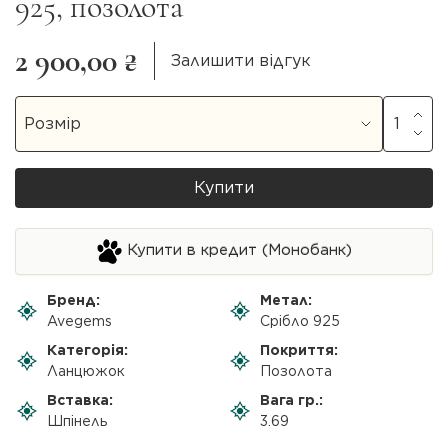
925, позолота
2 900,00 ₴
Залишити відгук
Купити
Купити в кредит (Монобанк)
Бренд:
Метал:
Avegems
Срібло 925
Категорія:
Покриття:
Ланцюжок
Позолота
Вставка:
Вага гр.:
Шпінель
3.69