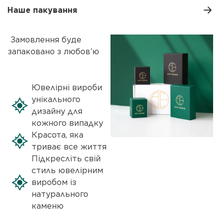
Наше пакування
Замовлення буде
запаковано з любов’ю
Ювелірні вироби
унікального
дизайну для
кожного випадку
Красота, яка
триває все життя
Підкресліть свій
стиль ювелірним
виробом із
натурального
каменю