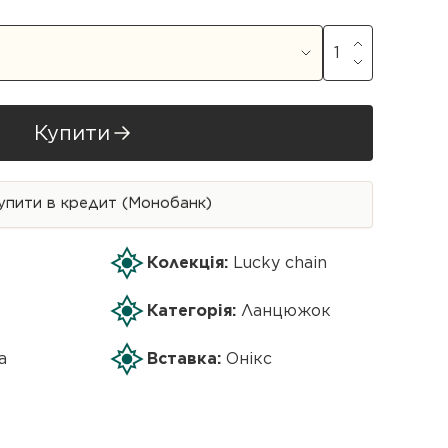
Купити
упити в кредит (Монобанк)
Колекція:
Lucky chain
Категорія:
Ланцюжок
а
Вставка:
Онікс