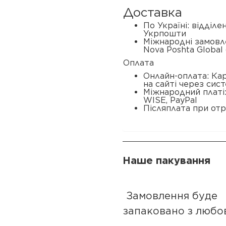
Доставка
По Україні: відділ
Укрпошти
Міжнародні замовл
Nova Poshta Global 
Оплата
Онлайн-оплата: Ка
на сайті через сис
Міжнародний платі
WISE, PayPal
Післяплата при отр
Наше пакування
Замовлення буде
запаковано з любо