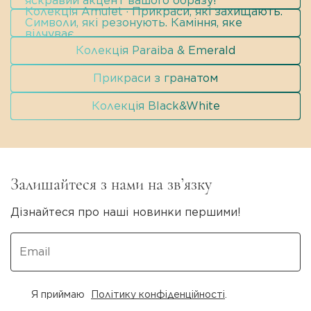
яскравий акцент вашого образу!
Колекція Amulet · Прикраси, які захищають.
Символи, які резонують. Каміння, яке
відчуває.
Колекція Paraiba & Emerald
Прикраси з гранатом
Колекція Black&White
Залишайтеся з нами на зв’язку
Дізнайтеся про наші новинки першими!
Я приймаю
Політику конфіденційності
.