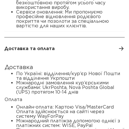
безкоштовною протягом усього часу
використання виробу.
Сервіси оновлення: Ми пропонуємо
професійне відновлення родієвого
покриття чи позолоти за спеціальною
вартістю для наших клієнтів.
Доставка та оплата
Доставка
По Україні: відділення/кур’єр Нової Пошти
та відділення Укрпошти
Міжнародні замовлення кур’єрськими
службами: UkrPoshta, Nova Poshta Global
(UPS) протягом 10-14 днів
Оплата
Онлайн-оплата: Картою Visa/MasterCard
Оплата здійснюється на сайті через
систему WayForPay
Міжнародний платіжза допомогою однієї з
платіжних систем: WISE, PayPal