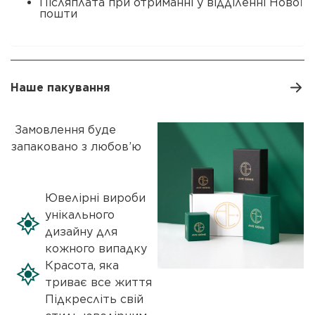
Післяплата при отриманні у відділенні Нової
пошти
Наше пакування
Замовлення буде
запаковано з любов’ю
Ювелірні вироби
унікального
дизайну для
кожного випадку
Красота, яка
триває все життя
Підкресліть свій