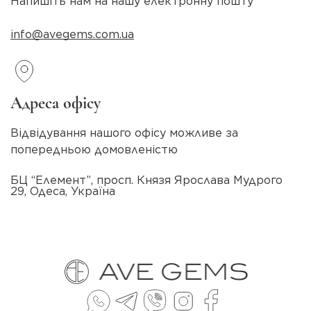
Напишіть нам на нашу електронну пошту
info@avegems.com.ua
Адреса офісу
Відвідування нашого офісу можливе за
попередньою домовленістю
БЦ “Елемент”, просп. Князя Ярослава Мудрого
29, Одеса, Україна