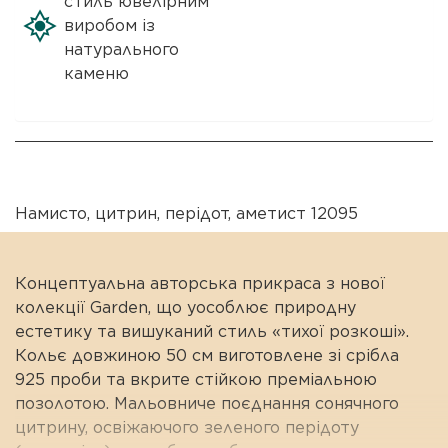
стиль ювелірним
виробом із
натурального
каменю
Намисто
,
цитрин
,
перідот
,
аметист 12095
Концептуальна авторська прикраса з нової
колекції Garden, що уособлює природну
естетику та вишуканий стиль «тихої розкоші».
Кольє довжиною 50 см виготовлене зі срібла
925 проби та вкрите стійкою преміальною
позолотою. Мальовниче поєднання сонячного
цитрину, освіжаючого зеленого перідоту