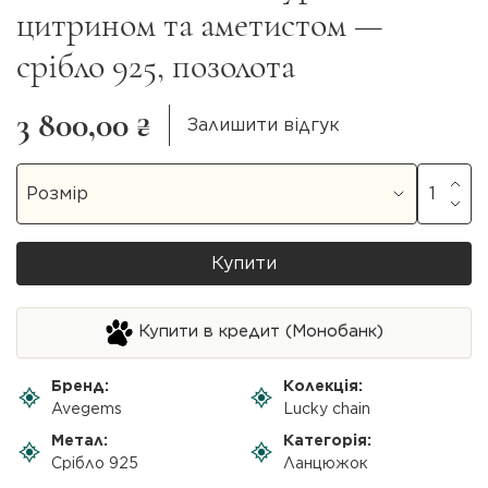
цитрином та аметистом —
срібло 925, позолота
3 800,00 ₴
Залишити відгук
Купити
Купити в кредит (Монобанк)
Бренд:
Колекція:
Avegems
Lucky chain
Метал:
Категорія:
Срібло 925
Ланцюжок