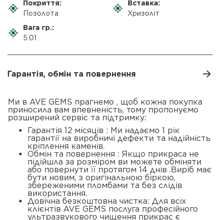
Покриття:
Вставка:
Позолота
Хризоліт
Вага гр.:
5.01
Гарантія, обмін та повернення
Ми в AVE GEMS прагнемо , щоб кожна покупка
приносила вам впевненість, тому пропонуємо
розширений сервіс та підтримку:
Гарантія 12 місяців : Ми надаємо 1 рік
гарантії на виробничі дефекти та надійність
кріплення каменів.
Обмін та повернення : Якщо прикраса не
підійшла за розміром ви можете обміняти
або повернути її протягом 14 днів .Виріб має
бути новим, з оригінальною біркою,
збереженими пломбами та без слідів
використання.
Довічна безкоштовна чистка: Для всіх
клієнтів AVE GEMS послуга професійного
ультразвукового чищення прикрас є