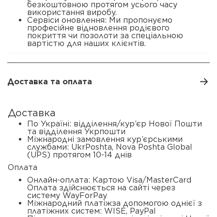
безкоштовною протягом усього часу
використання виробу.
Сервіси оновлення: Ми пропонуємо
професійне відновлення родієвого
покриття чи позолоти за спеціальною
вартістю для наших клієнтів.
Доставка та оплата
Доставка
По Україні: відділення/кур’єр Нової Пошти
та відділення Укрпошти
Міжнародні замовлення кур’єрськими
службами: UkrPoshta, Nova Poshta Global
(UPS) протягом 10-14 днів
Оплата
Онлайн-оплата: Картою Visa/MasterCard
Оплата здійснюється на сайті через
систему WayForPay
Міжнародний платіжза допомогою однієї з
платіжних систем: WISE, PayPal