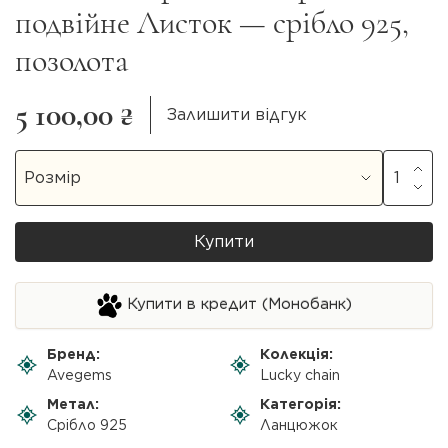
подвійне Листок — срібло 925,
позолота
5 100,00 ₴
Залишити відгук
Купити
Купити в кредит (Монобанк)
Бренд:
Колекція:
Avegems
Lucky chain
Метал:
Категорія:
Срібло 925
Ланцюжок