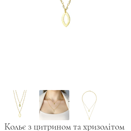
Кольє з цитрином та хризолітом