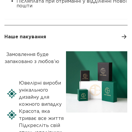
Післяплата при отриманні у відділенні Нової
пошти
Наше пакування
Замовлення буде
запаковано з любов’ю
Ювелірні вироби
унікального
дизайну для
кожного випадку
Красота, яка
триває все життя
Підкресліть свій