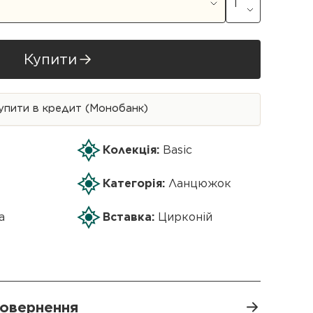
Купити
упити в кредит (Монобанк)
Колекція:
Basic
Категорія:
Ланцюжок
а
Вставка:
Цирконій
 повернення