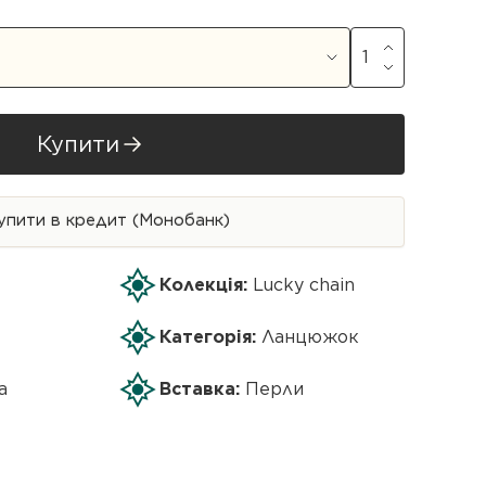
Купити
упити в кредит (Монобанк)
Колекція:
Lucky chain
Категорія:
Ланцюжок
а
Вставка:
Перли