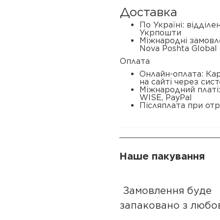
Доставка
По Україні: відділ
Укрпошти
Міжнародні замовл
Nova Poshta Global 
Оплата
Онлайн-оплата: Ка
на сайті через сис
Міжнародний платі
WISE, PayPal
Післяплата при отр
Наше пакування
Замовлення буде
запаковано з любо