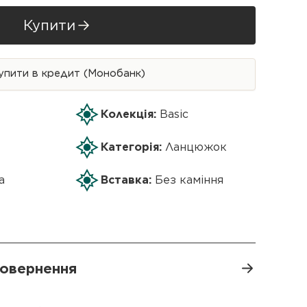
Купити
упити в кредит (Монобанк)
Колекція:
Basic
Категорія:
Ланцюжок
а
Вставка:
Без каміння
 повернення