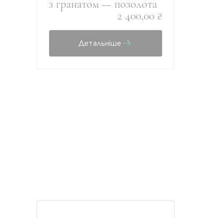
з гранатом — позолота
2 400,00 ₴
Детальніше
Ознайомтеся з нашим широким асо