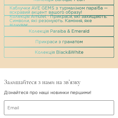
Каблучки AVE GEMS з турмаліном параїба —
яскравий акцент вашого образу!
Колекція Amulet · Прикраси, які захищають.
Символи, які резонують. Каміння, яке
відчуває.
Колекція Paraiba & Emerald
Прикраси з гранатом
Колекція Black&White
Залишайтеся з нами на зв’язку
Дізнайтеся про наші новинки першими!