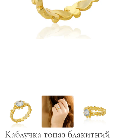
Каблучка топаз блакитний