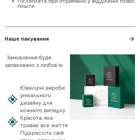
Післяплата при отриманні у відділенні Нової
пошти
Наше пакування
Замовлення буде
запаковано з любов’ю
Ювелірні вироби
унікального
дизайну для
кожного випадку
Красота, яка
триває все життя
Підкресліть свій