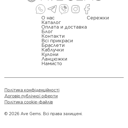
О нас
Сережки
Каталог
Оплата и доставка
Блог
Контакти
Всі прикраси
Браслети
Каблучки
Кулони
Ланцюжки
Намисто
Політика конфіденційності
Договір публічної оферти
Політика cookie-файлів
© 2026 Ave Gems. Всі права захищені.