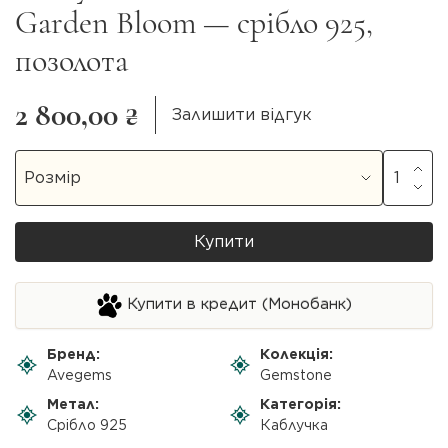
Garden Bloom — срібло 925,
позолота
2 800,00 ₴
Залишити відгук
Купити
Купити в кредит (Монобанк)
Бренд:
Колекція:
Avegems
Gemstone
Метал:
Категорія:
Срібло 925
Каблучка