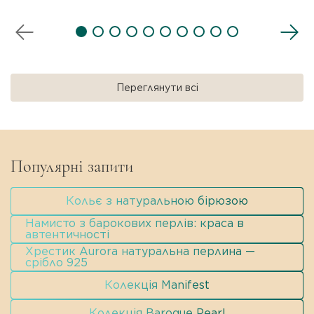
Чокер — прикраса на шию, яка щіль..
Переглянути всі
Популярні запити
Кольє з натуральною бірюзою
Намисто з барокових перлів: краса в
автентичності
Хрестик Aurora натуральна перлина —
срібло 925
Колекція Manifest
Колекція Baroque Pearl