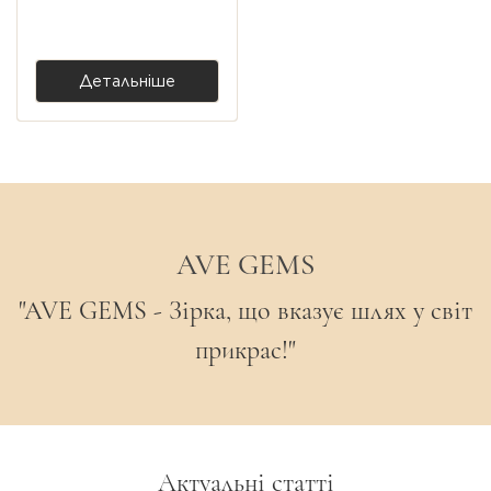
топазом lab
2 750,00 ₴
Детальніше
AVE GEMS
"AVE GEMS - Зірка, що вказує шлях у світ
прикрас!"
Актуальні статті