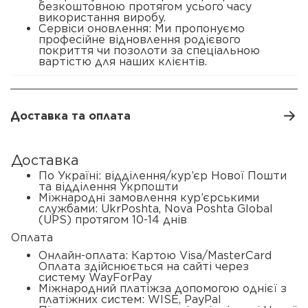
безкоштовною протягом усього часу
використання виробу.
Сервіси оновлення: Ми пропонуємо
професійне відновлення родієвого
покриття чи позолоти за спеціальною
вартістю для наших клієнтів.
Доставка та оплата
Доставка
По Україні: відділення/кур’єр Нової Пошти
та відділення Укрпошти
Міжнародні замовлення кур’єрськими
службами: UkrPoshta, Nova Poshta Global
(UPS) протягом 10-14 днів
Оплата
Онлайн-оплата: Картою Visa/MasterCard
Оплата здійснюється на сайті через
систему WayForPay
Міжнародний платіжза допомогою однієї з
платіжних систем: WISE, PayPal