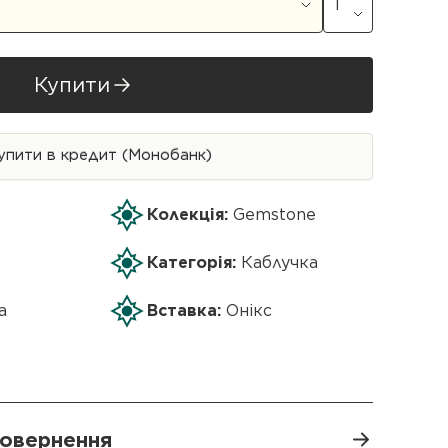
Купити
упити в кредит (Монобанк)
Колекція:
Gemstone
Категорія:
Каблучка
а
Вставка:
Онікс
 повернення