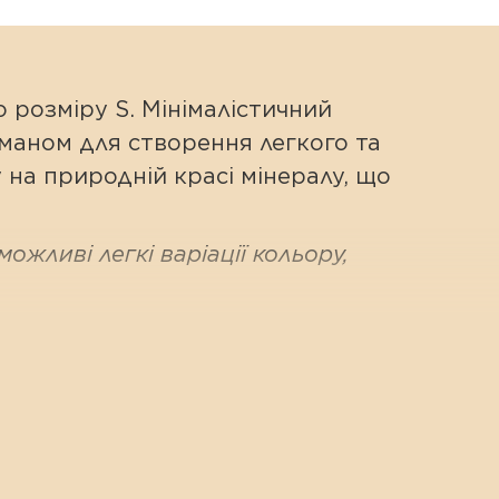
 розміру S. Мінімалістичний
маном для створення легкого та
 на природній красі мінералу, що
ожливі легкі варіації кольору,