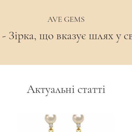
AVE GEMS
 Зірка, що вказує шлях у св
Актуальні статті