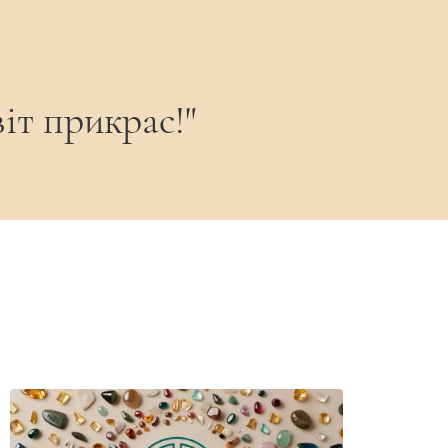
іт прикрас!"