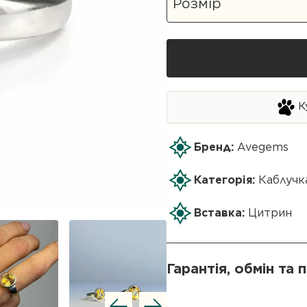
К
Бренд:
Avegems
Категорія:
Каблучк
Вставка:
Цитрин
Гарантія, обмін та