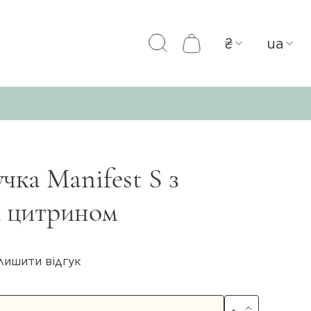
₴
ua
чка Manifest S з
м цитрином
лишити відгук