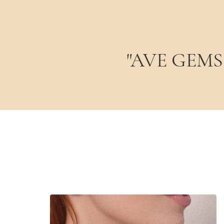
Колекція:
Manifest
Стиль:
Minimal / Classic
"AVE GEMS -