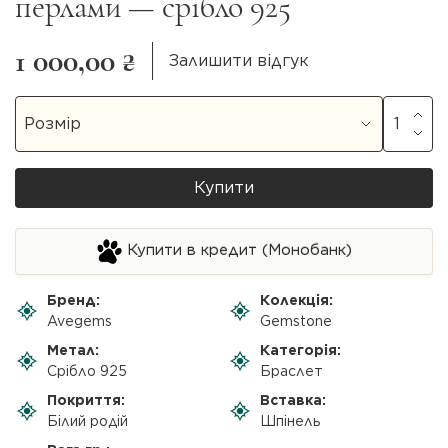
перлами — срібло 925
1 000,00 ₴
Залишити відгук
Купити
Купити в кредит (Монобанк)
Бренд:
Колекція:
Avegems
Gemstone
Метал:
Категорія:
Срібло 925
Браслет
Покриття:
Вставка:
Білий родій
Шпінель