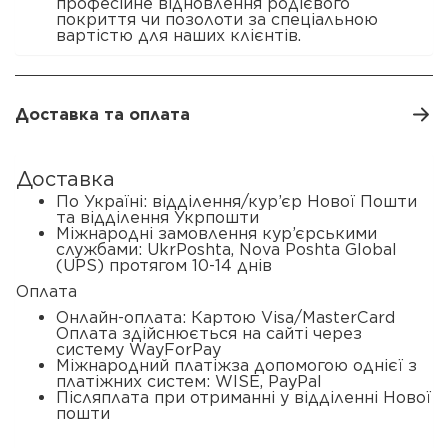
професійне відновлення родієвого
покриття чи позолоти за спеціальною
вартістю для наших клієнтів.
Доставка та оплата
Доставка
По Україні: відділення/кур’єр Нової Пошти
та відділення Укрпошти
Міжнародні замовлення кур’єрськими
службами: UkrPoshta, Nova Poshta Global
(UPS) протягом 10-14 днів
Оплата
Онлайн-оплата: Картою Visa/MasterCard
Оплата здійснюється на сайті через
систему WayForPay
Міжнародний платіжза допомогою однієї з
платіжних систем: WISE, PayPal
Післяплата при отриманні у відділенні Нової
пошти