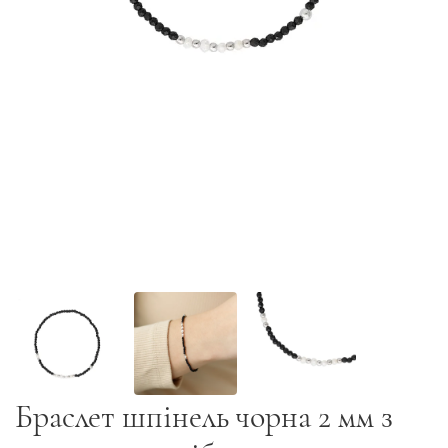
Браслет шпінель чорна 2 мм з