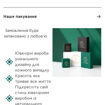
Наше пакування
Замовлення буде
запаковано з любов’ю
Ювелірні вироби
унікального
дизайну для
кожного випадку
Красота, яка
триває все життя
Підкресліть свій
стиль ювелірним
виробом із
натурального