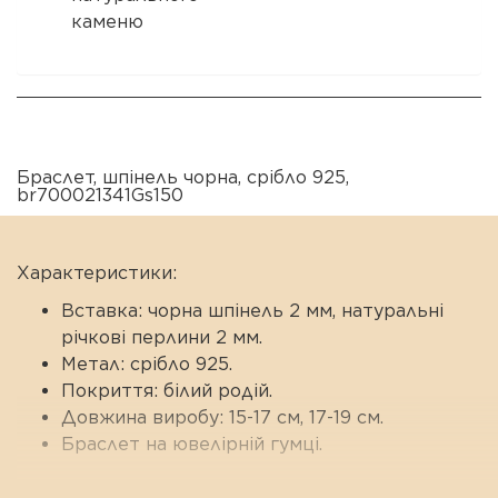
каменю
Браслет
,
шпінель чорна
,
срібло 925
,
br700021341Gs150
Характеристики:
Вставка: чорна шпінель 2 мм, натуральні
річкові перлини 2 мм.
Метал: срібло 925.
Покриття: білий родій.
Довжина виробу: 15-17 см, 17-19 см.
Браслет на ювелірній гумці.