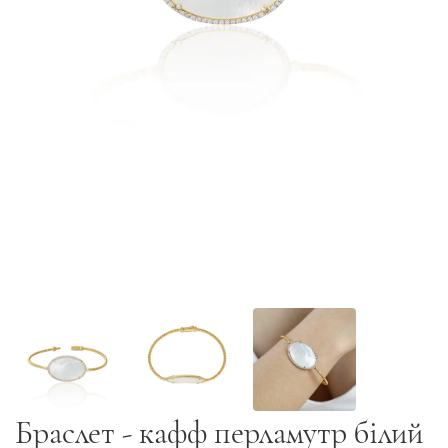
Браслет - кафф перламутр білий