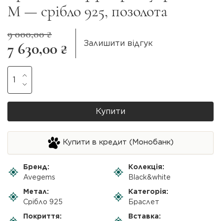
M — срібло 925, позолота
9 000,00 ₴
Залишити відгук
7 630,00 ₴
Купити
Купити в кредит (Монобанк)
Бренд:
Колекція:
Avegems
Black&white
Метал:
Категорія:
Срібло 925
Браслет
Покриття:
Вставка: