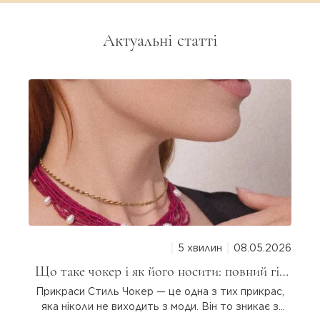
Актуальні статті
5 хвилин
08.05.2026
Що таке чокер і як його носити: повний гід
для дівчат
Прикраси Стиль Чокер — це одна з тих прикрас,
яка ніколи не виходить з моди. Він то зникає з