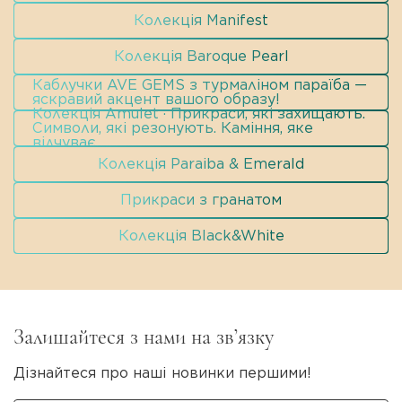
Колекція Manifest
Колекція Baroque Pearl
Каблучки AVE GEMS з турмаліном параїба —
яскравий акцент вашого образу!
Колекція Amulet · Прикраси, які захищають.
Символи, які резонують. Каміння, яке
відчуває.
Колекція Paraiba & Emerald
Прикраси з гранатом
Колекція Black&White
Залишайтеся з нами на зв’язку
Дізнайтеся про наші новинки першими!