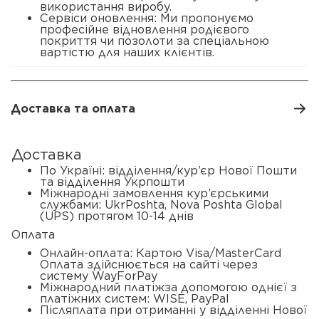
використання виробу.
Сервіси оновлення: Ми пропонуємо
професійне відновлення родієвого
покриття чи позолоти за спеціальною
вартістю для наших клієнтів.
Доставка та оплата
Доставка
По Україні: відділення/кур’єр Нової Пошти
та відділення Укрпошти
Міжнародні замовлення кур’єрськими
службами: UkrPoshta, Nova Poshta Global
(UPS) протягом 10-14 днів
Оплата
Онлайн-оплата: Картою Visa/MasterCard
Оплата здійснюється на сайті через
систему WayForPay
Міжнародний платіжза допомогою однієї з
платіжних систем: WISE, PayPal
Післяплата при отриманні у відділенні Нової