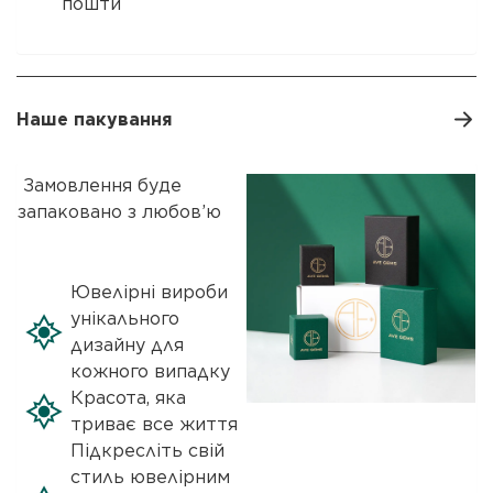
пошти
Наше пакування
Замовлення буде
запаковано з любов’ю
Ювелірні вироби
унікального
дизайну для
кожного випадку
Красота, яка
триває все життя
Підкресліть свій
стиль ювелірним