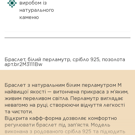
виробом із
натурального
каменю
Браслет
,
білий перламутр
,
срібло 925
,
позолота
арт.br2M3111Bw
Браслет з натуральним білим перламутром M
найвищої якості — витончена прикраса з м’яким,
живим переливом світла. Перламутр виглядає
невагомо на руці, створюючи відчуття легкості
та чистоти.
Відкрита кафф-форма дозволяє комфортно
регулювати браслет під зап’ястя. Модель
виконана з родованого срібла 925 та підходить