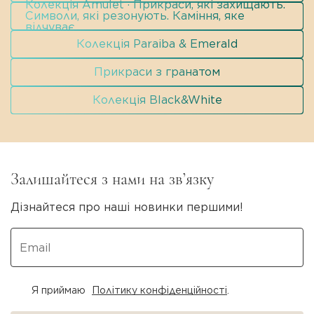
Колекція Amulet · Прикраси, які захищають.
Символи, які резонують. Каміння, яке
відчуває.
Колекція Paraiba & Emerald
Прикраси з гранатом
Колекція Black&White
Залишайтеся з нами на зв’язку
Дізнайтеся про наші новинки першими!
Я приймаю
Політику конфіденційності
.