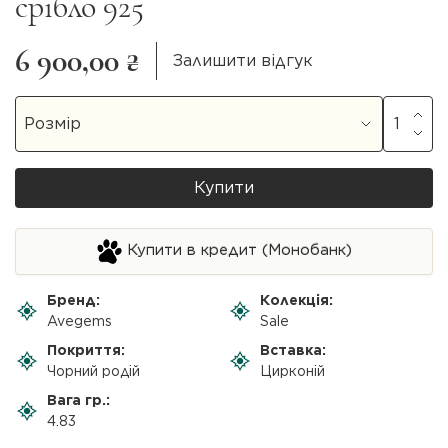
срібло 925
6 900,00 ₴
Залишити відгук
Купити
Купити в кредит (Монобанк)
Бренд:
Колекція:
Avegems
Sale
Покриття:
Вставка:
Чорний родій
Цирконій
Вага гр.:
4.83