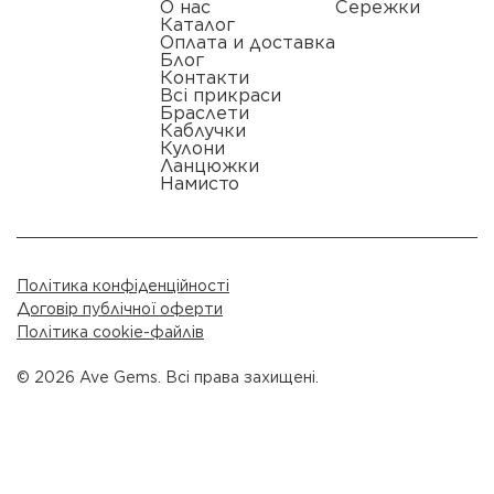
О нас
Сережки
Каталог
Оплата и доставка
Блог
Контакти
Всі прикраси
Браслети
Каблучки
Кулони
Ланцюжки
Намисто
Політика конфіденційності
Договір публічної оферти
Політика cookie-файлів
© 2026 Ave Gems. Всі права захищені.