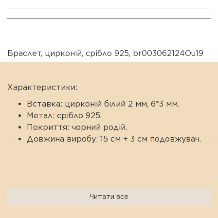
Браслет
,
цирконій
,
срібло 925
,
br003062124Ou19
Характеристики:
Вставка: цирконій білий 2 мм, 6*3 мм.
Метал: срібло 925,
Покриття: чорний родій.
Довжина виробу: 15 см + 3 см подовжувач.
Читати все