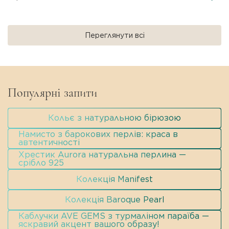
Переглянути всі
Популярні запити
Кольє з натуральною бірюзою
Намисто з барокових перлів: краса в
автентичності
Хрестик Aurora натуральна перлина —
срібло 925
Колекція Manifest
Колекція Baroque Pearl
Каблучки AVE GEMS з турмаліном параїба —
яскравий акцент вашого образу!