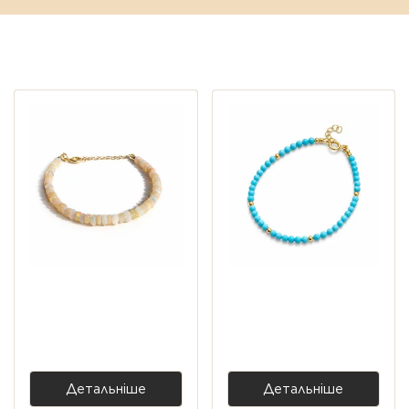
Переглянуті пропозиції
Браслет опал — срібло
Браслет бірюза — срібло
925, позолота
925, позолота
5 000,00 ₴
3 500,00 ₴
1 400,00 ₴
Детальніше
Детальніше