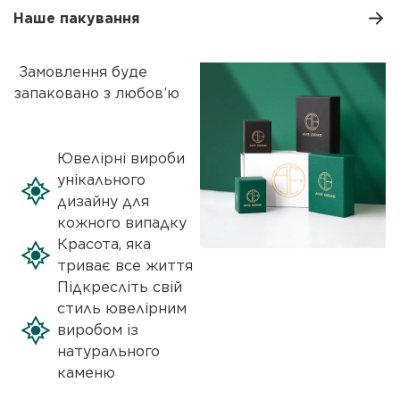
Наше пакування
Замовлення буде
запаковано з любов’ю
Ювелірні вироби
унікального
дизайну для
кожного випадку
Красота, яка
триває все життя
Підкресліть свій
стиль ювелірним
виробом із
натурального
каменю