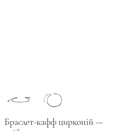
Браслет-кафф цирконій —