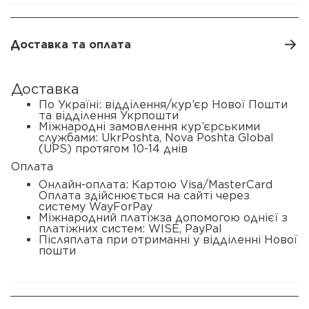
Доставка та оплата
Доставка
По Україні: відділення/кур’єр Нової Пошти
та відділення Укрпошти
Міжнародні замовлення кур’єрськими
службами: UkrPoshta, Nova Poshta Global
(UPS) протягом 10-14 днів
Оплата
Онлайн-оплата: Картою Visa/MasterCard
Оплата здійснюється на сайті через
систему WayForPay
Міжнародний платіжза допомогою однієї з
платіжних систем: WISE, PayPal
Післяплата при отриманні у відділенні Нової
пошти