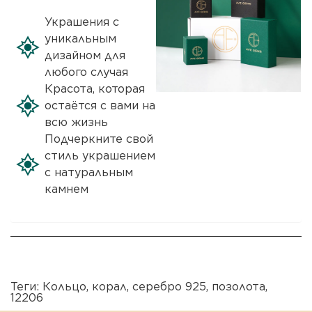
Украшения с
уникальным
дизайном для
любого случая
Красота, которая
остаётся с вами на
всю жизнь
Подчеркните свой
стиль украшением
с натуральным
камнем
Теги:
Кольцо
,
корал
,
серебро 925
,
позолота
,
12206