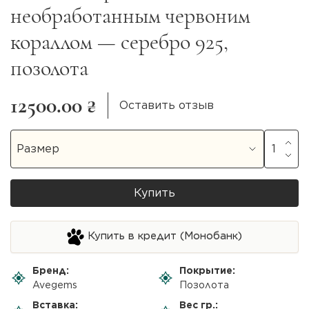
необработанным червоним
кораллом — серебро 925,
позолота
12500.00 ₴
Оставить отзыв
Купить
Купить в кредит (Монобанк)
Бренд:
Покрытие:
Avegems
Позолота
Вставка:
Вес гр.: