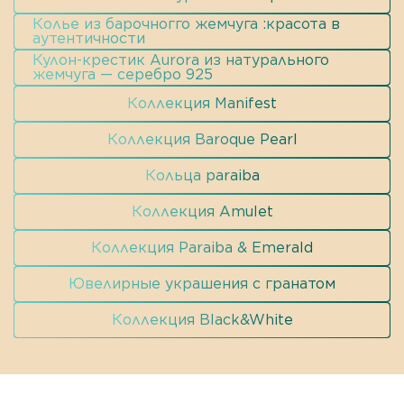
Колье из барочногго жемчуга :красота в
аутентичности
Кулон-крестик Aurora из натурального
жемчуга — серебро 925
Коллекция Manifest
Коллекция Baroque Pearl
Кольца paraiba
Коллекция Amulet
Коллекция Рaraiba & Emerald
Ювелирные украшения с гранатом
Коллекция Black&White