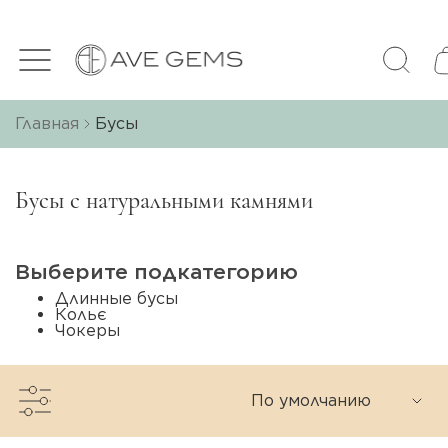
Главная
Бусы
Бусы с натуральными камнями
Выберите подкатегорию
Длинные бусы
Кольє
Чокеры
По умолчанию