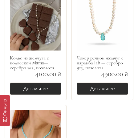
Колье из жемчуга с
Чокер речной жемчуг с
подвеской Mama—
параиба lab — серебро
серебро 925, позолота
925, позолота
4100.00 ₴
4900.00 ₴
Детальнее
Детальнее
Фильтр