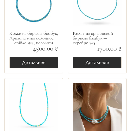
Колье из бирюзы бамбук,
Колье из аризонской
Аризона многослойное
бирюзы бамбук —
— срібло 925, позолота
серебро 925
4500.00 ₴
1700.00 ₴
Детальнее
Детальнее