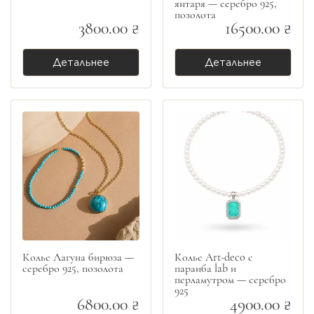
янтаря — серебро 925,
позолота
3800.00 ₴
16500.00 ₴
Детальнее
Детальнее
Колье Лагуна бирюза —
Колье Art-deco с
серебро 925, позолота
параиба lab и
перламутром — серебро
925
6800.00 ₴
4900.00 ₴