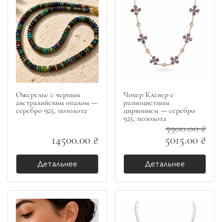
Ожерелье с черным
Чокер Клевер с
австралийским опалом —
разноцветным
серебро 925, позолота
цирконием — серебро
925, позолота
5900.00 ₴
14500.00 ₴
5015.00 ₴
Детальнее
Детальнее