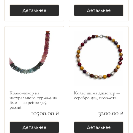
Детальнее
Детальнее
Колье-чокер из
Колье яшма джаспер —
натурального турмалина
серебро 925, позолота
8мм — серебро 925,
родий
10500.00 ₴
3200.00 ₴
Детальнее
Детальнее