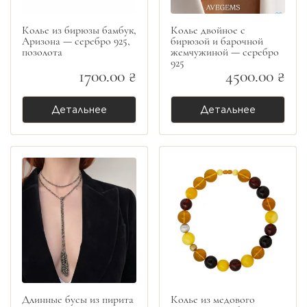
Колье из бирюзы бамбук,
Колье двойное с
Аризона — серебро 925,
бирюзой и барочной
позолота
жемчужиной — серебро
925
1700.00 ₴
4500.00 ₴
Детальнее
Детальнее
Длинные бусы из пирита
Колье из медового