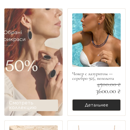
Чокер с лазуритом —
серебро 925, позолота
4500.00 ₴
3600.00 ₴
Смотреть
Детальнее
коллекцию