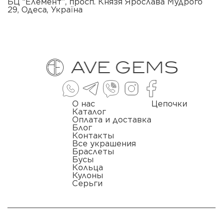
БЦ “Елемент”, просп. Князя Ярослава Мудрого
29, Одеса, Україна
О нас
Цепочки
Каталог
Оплата и доставка
Блог
Контакты
Все украшения
Браслеты
Бусы
Кольца
Кулоны
Серьги