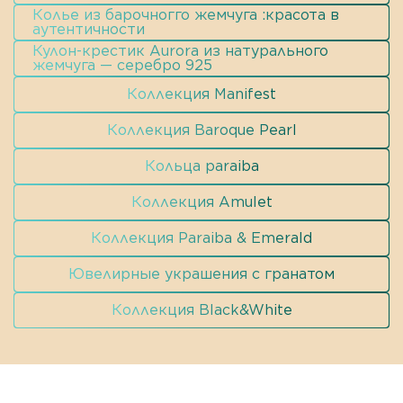
Колье из барочногго жемчуга :красота в
аутентичности
Кулон-крестик Aurora из натурального
жемчуга — серебро 925
Коллекция Manifest
Коллекция Baroque Pearl
Кольца paraiba
Коллекция Amulet
Коллекция Рaraiba & Emerald
Ювелирные украшения с гранатом
Коллекция Black&White