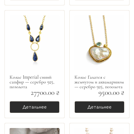
Колье Imperial синий
Колье Галатея с
сапфир — серебро 925,
жемчугом и аквамарином
позолота
— серебро 925, позолота
27700.00 ₴
9500.00 ₴
Детальнее
Детальнее