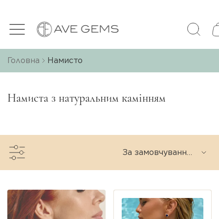
Головна
Намисто
Намиста з натуральним камінням
За замовчуванням