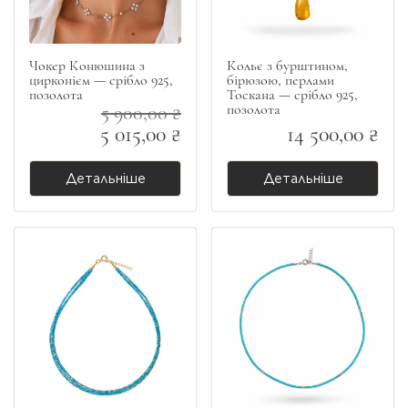
Чокер Конюшина з
Кольє з бурштином,
цирконієм — срібло 925,
бірюзою, перлами
позолота
Тоскана — срібло 925,
позолота
5 900,00 ₴
5 015,00 ₴
14 500,00 ₴
Детальніше
Детальніше