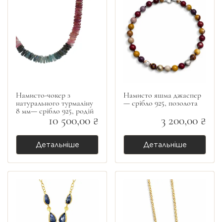
Намисто-чокер з
Намисто яшма джаспер
натурального турмаліну
— срібло 925, позолота
8 мм— срібло 925, родій
10 500,00 ₴
3 200,00 ₴
Детальніше
Детальніше