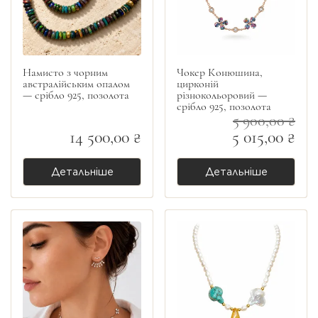
Намисто з чорним
Чокер Конюшина,
австралійським опалом
цирконій
— срібло 925, позолота
різнокольоровий —
срібло 925, позолота
5 900,00 ₴
14 500,00 ₴
5 015,00 ₴
Детальніше
Детальніше