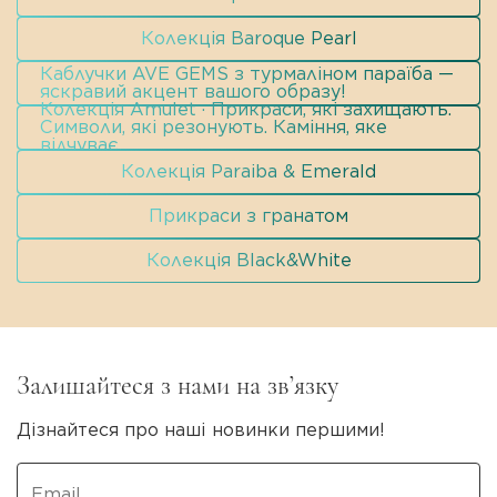
Колекція Baroque Pearl
Каблучки AVE GEMS з турмаліном параїба —
яскравий акцент вашого образу!
Колекція Amulet · Прикраси, які захищають.
Символи, які резонують. Каміння, яке
відчуває.
Колекція Paraiba & Emerald
Прикраси з гранатом
Колекція Black&White
Залишайтеся з нами на зв’язку
Дізнайтеся про наші новинки першими!