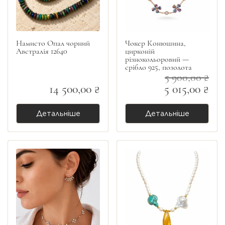
Намисто Опал чорний
Чокер Конюшина,
Австралія 12640
цирконій
різнокольоровий —
срібло 925, позолота
5 900,00 ₴
14 500,00 ₴
5 015,00 ₴
Детальніше
Детальніше