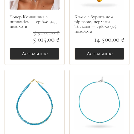
Чокер Конюшина з
Кольє з бурштином,
цирконієм — срібло 925,
бірюзою, перлами
позолота
Тоскана — срібло 925,
позолота
5 900,00 ₴
5 015,00 ₴
14 500,00 ₴
Детальніше
Детальніше