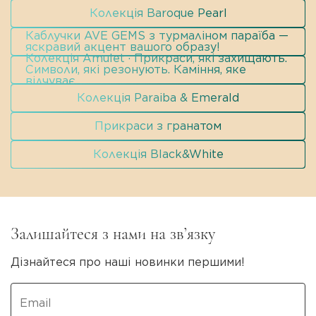
Колекція Baroque Pearl
Каблучки AVE GEMS з турмаліном параїба —
яскравий акцент вашого образу!
Колекція Amulet · Прикраси, які захищають.
Символи, які резонують. Каміння, яке
відчуває.
Колекція Paraiba & Emerald
Прикраси з гранатом
Колекція Black&White
Залишайтеся з нами на зв’язку
Дізнайтеся про наші новинки першими!