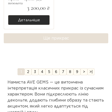
позолота
3 200,00 ₴
Детальніше
Ще прикрас
1
2
3
4
5
6
7
8
9
>
>|
Намиста AVE GEMS — це витончена
інтерпретація класичних прикрас із сучасним
характером. Вони підкреслюють лінію
декольте, додають глибини образу та стають
акцентом, який легко адаптується під