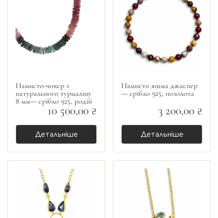
Намисто-чокер з
Намисто яшма джаспер
натурального турмаліну
— срібло 925, позолота
8 мм— срібло 925, родій
10 500,00 ₴
3 200,00 ₴
Детальніше
Детальніше