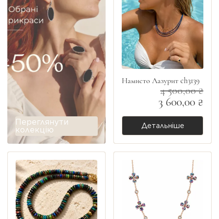
Намисто Лазурит ch3139
4 500,00 ₴
3 600,00 ₴
Переглянути
Детальніше
колекцію