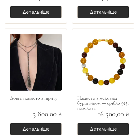
Детальніше
Детальніше
Довге намисто з піриту
Намисто з медовим
бурштином — срібло 925,
позолота
3 800,00 ₴
16 500,00 ₴
Детальніше
Детальніше