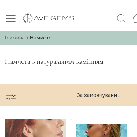
Головна
Намисто
Намиста з натуральним камінням
За замовчуванням