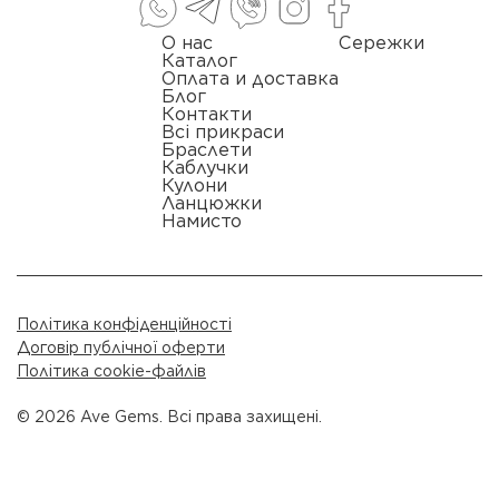
О нас
Сережки
Каталог
Оплата и доставка
Блог
Контакти
Всі прикраси
Браслети
Каблучки
Кулони
Ланцюжки
Намисто
Політика конфіденційності
Договір публічної оферти
Політика cookie-файлів
© 2026 Ave Gems. Всі права захищені.