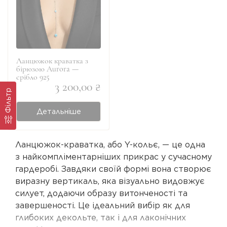
Ланцюжок краватка з
бірюзою Aurora —
срібло 925
3 200,00 ₴
Фільтр
Детальніше
Ланцюжок-краватка, або Y-кольє, — це одна
з найкомпліментарніших прикрас у сучасному
гардеробі. Завдяки своїй формі вона створює
виразну вертикаль, яка візуально видовжує
силует, додаючи образу витонченості та
завершеності. Це ідеальний вибір як для
глибоких декольте, так і для лаконічних