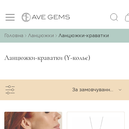
Головна
Ланцюжки
Ланцюжки-краватки
Ланцюжки-краватки (Y-кольє)
За замовчуванням