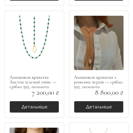
Ланцюжок краватка
Ланцюжок краватка з
Листок зелений онікс —
рожевих перлів — срібло
срібло 925, позолота
925, позолота
7 200,00 ₴
8 800,00 ₴
Детальніше
Детальніше