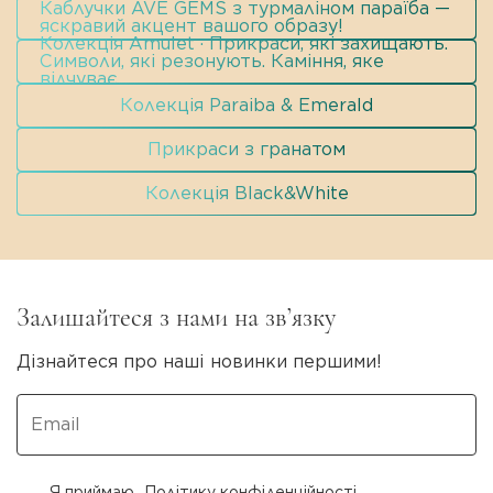
Каблучки AVE GEMS з турмаліном параїба —
яскравий акцент вашого образу!
Колекція Amulet · Прикраси, які захищають.
Символи, які резонують. Каміння, яке
відчуває.
Колекція Paraiba & Emerald
Прикраси з гранатом
Колекція Black&White
Залишайтеся з нами на зв’язку
Дізнайтеся про наші новинки першими!
Я приймаю
Політику конфіденційності
.