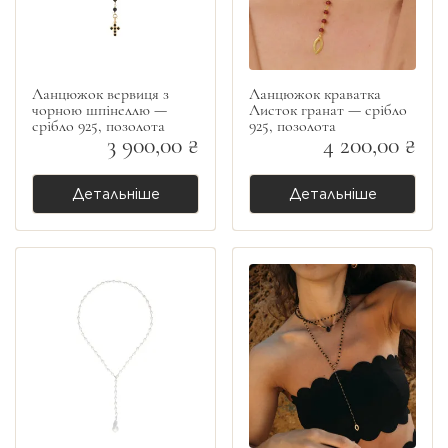
Ланцюжок вервиця з
Ланцюжок краватка
чорною шпінеллю —
Листок гранат — срібло
срібло 925, позолота
925, позолота
3 900,00 ₴
4 200,00 ₴
Детальніше
Детальніше