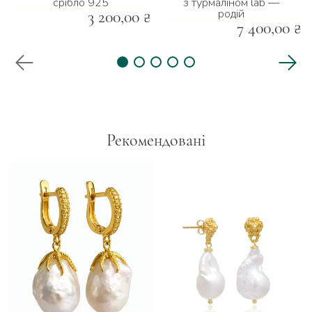
срібло 925
з турмаліном lab —
родій
3 200,00 ₴
7 400,00 ₴
Рекомендовані