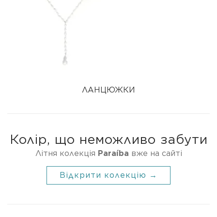
ЛАНЦЮЖКИ
Колір, що неможливо забути
Літня колекція
Paraíba
вже на сайті
Відкрити колекцію →