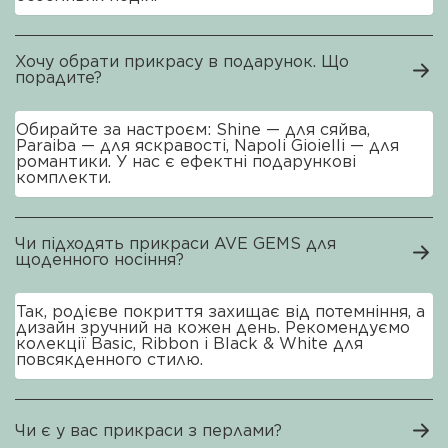
Хочу обрати прикрасу в подарунок. Що
порадите?
Обирайте за настроєм: Shine — для сяйва,
Paraiba — для яскравості, Napoli Gioielli — для
романтики. У нас є ефектні подарункові
комплекти.
Чи підходять прикраси AVE GEMS для
щоденного носіння?
Так, родієве покриття захищає від потемніння, а
дизайн зручний на кожен день. Рекомендуємо
колекції Basic, Ribbon і Black & White для
повсякденного стилю.
Чи є у вас прикраси з перлами?