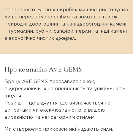
впевненості. В своїх виробах ми використовуємо
лише перероблене срібло та золото, а також
природні дорогоцінні та напівдорогоцінні камені
- турмаліни, рубіни, сапфіри, перли та інші камені
з екологічно чистих джерел.
Про компанію AVE GEMS
Бренд AVE GEMS прославляє жінок,
підкреслюючи їхню впевненість та унікальність
щодня.
Розкіш — це відчуття, що визначається не
витратами чи ексклюзивністю, а вашою
виразністю та неповторним стилем.
Ми створюємо прикраси, які надають сили,