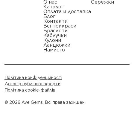
О нас
Сережки
Каталог
Оплата и доставка
Блог
Контакти
Всі прикраси
Браслети
Каблучки
Кулони
Ланцюжки
Намисто
Політика конфіденційності
Договір публічної оферти
Політика cookie-файлів
© 2026 Ave Gems. Всі права захищені.