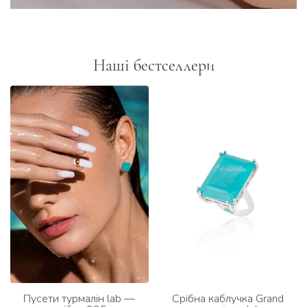
Наші бестселлери
Пусети турмалін lab —
Срібна каблучка Grand