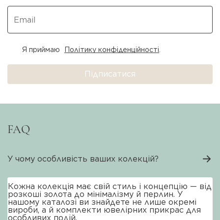
Я приймаю
Політику конфіденційності
.
Підписатися
FAQ
У чому особливість ваших колекцій?
Кожна колекція має свій стиль і концепцію — від
розкоші золота до мінімалізму й перлин. У
нашому каталозі ви знайдете не лише окремі
вироби, а й комплекти ювелірних прикрас для
особливих подій.