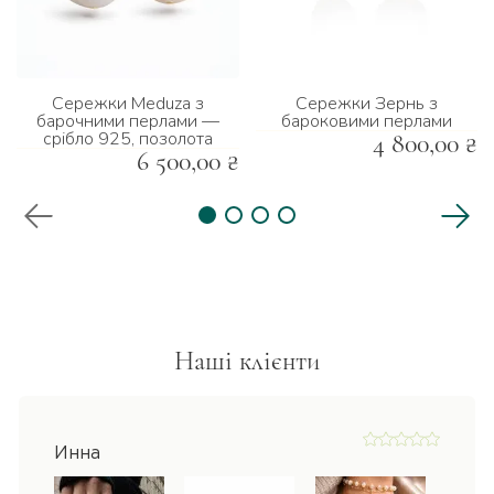
Сережки Meduza з
Сережки Зернь з
барочними перлами —
бароковими перлами
срібло 925, позолота
4 800,00 ₴
6 500,00 ₴
Наші клієнти
Инна