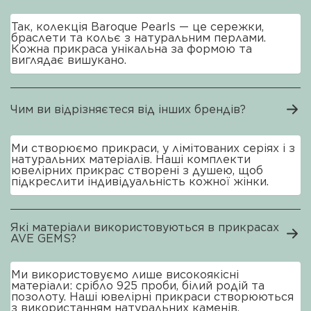
Так, колекція Baroque Pearls — це сережки,
браслети та кольє з натуральним перлами.
Кожна прикраса унікальна за формою та
виглядає вишукано.
Чим ви відрізняєтеся від інших брендів?
Ми створюємо прикраси, у лімітованих серіях і з
натуральних матеріалів. Наші комплекти
ювелірних прикрас створені з душею, щоб
підкреслити індивідуальність кожної жінки.
Які матеріали використовуються в прикрасах
AVE GEMS?
Ми використовуємо лише високоякісні
матеріали: срібло 925 проби, білий родій та
позолоту. Наші ювелірні прикраси створюються
з використанням натуральних каменів.